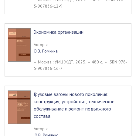
5-907836-12-9
Экономика организации
Авторы:
О.В. Ромкина
– Москва : УМЦ ЖДТ, 2025. – 480 c. – ISBN 978-
5-907836-16-7
Грузовые вагоны нового поколения:
конструкция, устройство, техническое
обслуживание и ремонт подвижного
состава
Авторы:
Ю.В. Романко