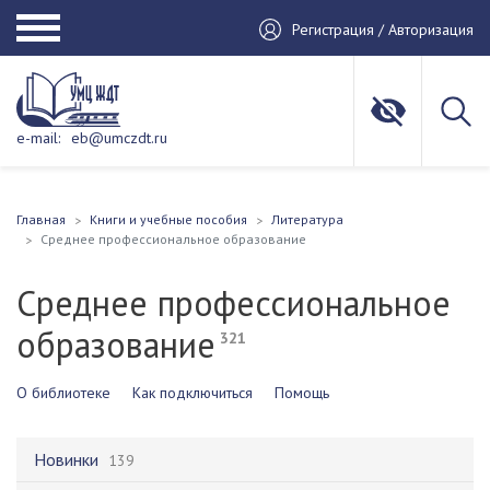
Регистрация / Авторизация
e-mail:
eb@umczdt.ru
Главная
Книги и учебные пособия
Литература
Среднее профессиональное образование
Среднее профессиональное
образование
321
О библиотеке
Как подключиться
Помощь
Новинки
139