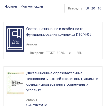
Новинки
Моя коллекция
Выводить
10
20
30
Состав, назначение и особенности
функционирования комплекса КТСМ-01
Авторы:
– Тихорецк : ТТЖТ, 2026. – c. – ISBN
Дистанционные образовательные
технологии в высшей школе: опыт, анализ и
оценка использования в современных
условиях
Авторы:
С.И. Михаэлис