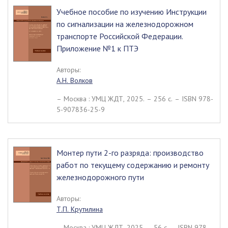
Учебное пособие по изучению Инструкции
по сигнализации на железнодорожном
транспорте Российской Федерации.
Приложение №1 к ПТЭ
Авторы:
А.Н. Волков
– Москва : УМЦ ЖДТ, 2025. – 256 c. – ISBN 978-
5-907836-25-9
Монтер пути 2-го разряда: производство
работ по текущему содержанию и ремонту
железнодорожного пути
Авторы:
Т.П. Крутилина
– Москва : УМЦ ЖДТ, 2025. – 56 c. – ISBN 978-