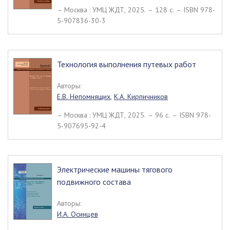
– Москва : УМЦ ЖДТ, 2025. – 128 c. – ISBN 978-
5-907836-30-3
Технология выполнения путевых работ
Авторы:
Е.В. Непомнящих
,
К.А. Кирпичников
– Москва : УМЦ ЖДТ, 2025. – 96 c. – ISBN 978-
5-907695-92-4
Электрические машины тягового
подвижного состава
Авторы:
И.А. Осинцев