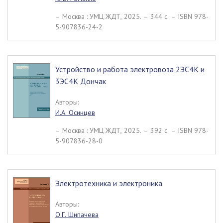
– Москва : УМЦ ЖДТ, 2025. – 344 c. – ISBN 978-
5-907836-24-2
Устройство и работа электровоза 2ЭС4К и
3ЭС4К Дончак
Авторы:
И.А. Осинцев
– Москва : УМЦ ЖДТ, 2025. – 392 c. – ISBN 978-
5-907836-28-0
Электротехника и электроника
Авторы:
О.Г. Шипачева