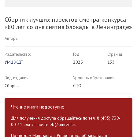
Сборник лучших проектов смотра-конкурса
«80 лет со дня снятия блокады в Ленинграде»
Авторы
Издательство:
Год:
Страниц:
УМЦ ЖДТ
2025
133
Вид издания:
Уровень образования:
Сборник
СПО
Чтение книги недоступно
Для получения доступа обращайтесь по тел. 8 (495) 739-
00-31 или эл. почте
eb@umczdt.ru
Подведам Минтранса и Росжелдора обращаться в