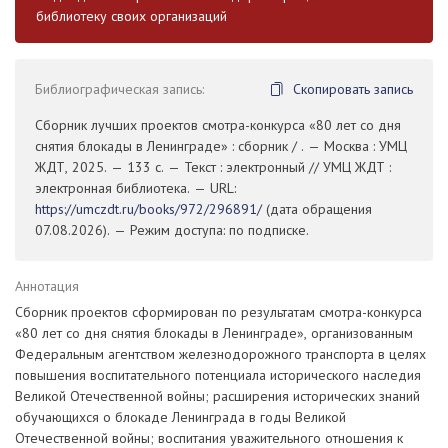
библиотеку своих организаций
Библиографическая запись:
Скопировать запись
Сборник лучших проектов смотра-конкурса «80 лет со дня
снятия блокады в Ленинграде» : сборник / . — Москва : УМЦ
ЖДТ, 2025. — 133 с. — Текст : электронный // УМЦ ЖДТ :
электронная библиотека. — URL:
https://umczdt.ru/books/972/296891/
(дата обращения
07.08.2026). — Режим доступа: по подписке.
Аннотация
Сборник проектов сформирован по результатам смотра-конкурса
«80 лет со дня снятия блокады в Ленинграде», организованным
Федеральным агентством железнодорожного транспорта в целях
повышения воспитательного потенциала исторического наследия
Великой Отечественной войны; расширения исторических знаний
обучающихся о блокаде Ленинграда в годы Великой
Отечественной войны; воспитания уважительного отношения к