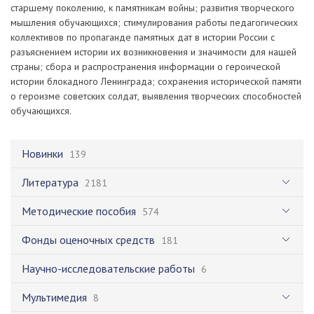
старшему поколению, к памятникам войны; развития творческого
мышления обучающихся; стимулирования работы педагогических
коллективов по пропаганде памятных дат в истории России с
разъяснением истории их возникновения и значимости для нашей
страны; сбора и распространения информации о героической
истории блокадного Ленинграда; сохранения исторической памяти
о героизме советских солдат, выявления творческих способностей
обучающихся.
Новинки
139
Литература
2181
Методические пособия
574
Фонды оценочных средств
181
Научно-исследовательские работы
6
Мультимедия
8