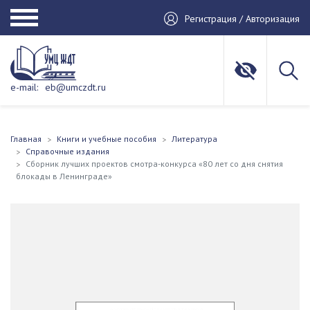
Регистрация / Авторизация
e-mail:
eb@umczdt.ru
Главная
Книги и учебные пособия
Литература
Справочные издания
Сборник лучших проектов смотра-конкурса «80 лет со дня снятия
блокады в Ленинграде»