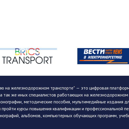
ию на железнодорожном транспорте" — это цифровая платформа
, а так же иных специалистов работающих на железнодорожном
монографии, методические пособия, мультимедийные издания дл
и пройти курсы повышения квалификации и профессиональной п
монографий, альбомов, компьютерных обучающих программ, учеб