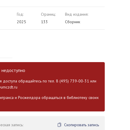
Год:
Страниц:
Вид издания:
2025
133
Сборник
и недоступно
 доступа обращайтесь по тел. 8 (495) 739-00-31 или
umczdt.ru
транса и Росжелдора обращаться в библиотеку своих
ская запись:
Скопировать запись