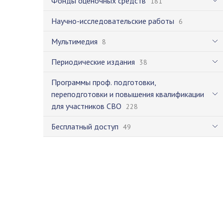
Фонды оценочных средств
181
Научно-исследовательские работы
6
Мультимедия
8
Периодические издания
38
Программы проф. подготовки,
переподготовки и повышения квалификации
для участников СВО
228
Бесплатный доступ
49