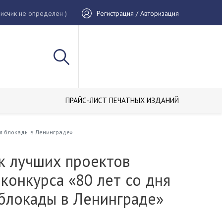
исчик не определен )
Регистрация / Авторизация
ПРАЙС-ЛИСТ ПЕЧАТНЫХ ИЗДАНИЙ
ия блокады в Ленинграде»
к лучших проектов
конкурса «80 лет со дня
 блокады в Ленинграде»