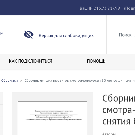
Ваш IP 216.73.217.99
(Подп
ОМ
Версия для слабовидящих
КАК ПОДКЛЮЧИТЬСЯ
ПОМОЩЬ
Сборники
Сборник лучших проектов смотра-конкурса «80 лет со дня снят
Сборни
смотра-
снятия
Авторы