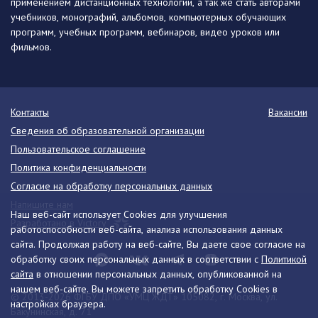
применением дистанционных технологий, а так же стать авторами
учебников, монографий, альбомов, компьютерных обучающих
программ, учебных программ, вебинаров, видео уроков или
фильмов.
Контакты
Вакансии
Сведения об образовательной организации
Пользовательское соглашение
Политика конфиденциальности
Согласие на обработку персональных данных
Напишите нам
Наш веб-сайт использует Cookies для улучшения
Разработано в Victory
работоспособности веб-сайта, анализа использования данных
сайта. Продолжая работу на веб-сайте, Вы даете свое согласие на
обработку своих персональных данных в соответствии с
Политикой
сайта
в отношении персональных данных, опубликованной на
нашем веб-сайте. Вы можете запретить обработку Cookies в
© 2013-2026 ФГБУ ДПО «УМЦ ЖДТ» 105082, г. Москва, ул.
настройках браузера.
Бакунинская, д. 71