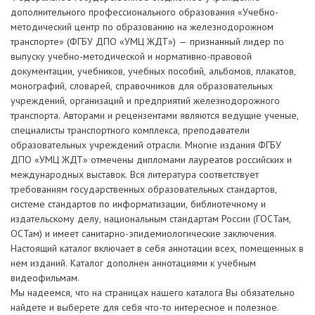
дополнительного профессионального образования «Учебно-
методический центр по образованию на железнодорожном
транспорте» (ФГБУ ДПО «УМЦ ЖДТ») — признанный лидер по
выпуску учебно-методической и нормативно-правовой
документации, учебников, учебных пособий, альбомов, плакатов,
монографий, словарей, справочников для образовательных
учреждений, организаций и предприятий железнодорожного
транспорта. Авторами и рецензентами являются ведущие ученые,
специалисты транспортного комплекса, преподаватели
образовательных учреждений отрасли. Многие издания ФГБУ
ДПО «УМЦ ЖДТ» отмечены дипломами лауреатов российских и
международных выставок. Вся литература соответствует
требованиям государственных образовательных стандартов,
системе стандартов по информатизации, библиотечному и
издательскому делу, национальным стандартам России (ГОСТам,
ОСТам) и имеет санитарно-эпидемиологические заключения.
Настоящий каталог включает в себя аннотации всех, помещенных в
нем изданий. Каталог дополнен аннотациями к учебным
видеофильмам.
Мы надеемся, что на страницах нашего каталога Вы обязательно
найдете и выберете для себя что-то интересное и полезное.