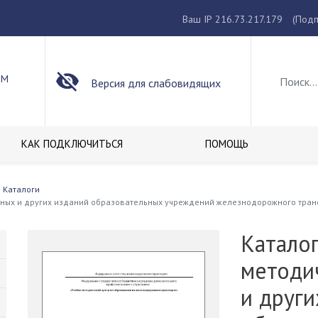
Ваш IP 216.73.217.179
(Подп
ОМ
Версия для слабовидящих
КАК ПОДКЛЮЧИТЬСЯ
ПОМОЩЬ
Каталоги
учных и других изданий образовательных учреждений железнодорожного тран
Каталог
методи
и други