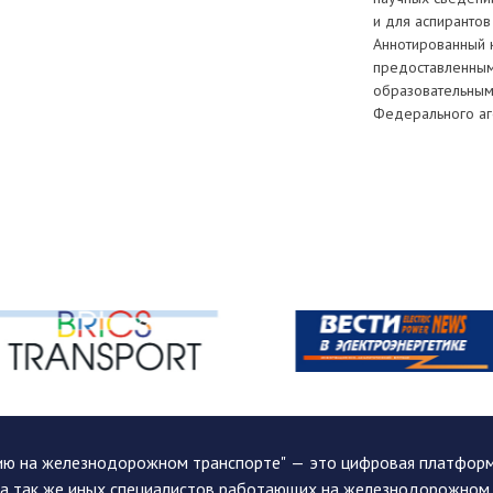
и для аспирантов
Аннотированный к
предоставленны
образовательным
Федерального аг
ию на железнодорожном транспорте" — это цифровая платформа
, а так же иных специалистов работающих на железнодорожном