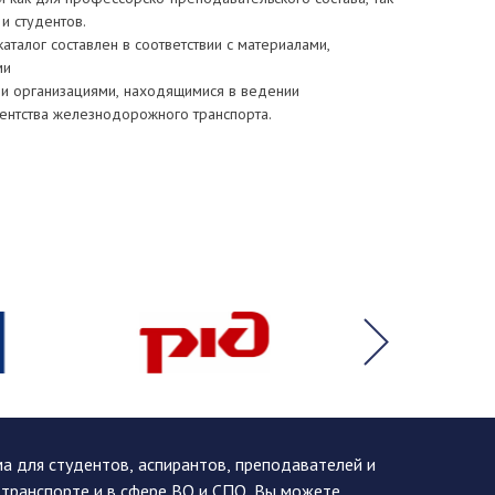
 и студентов.
аталог составлен в соответствии с материалами,
ми
и организациями, находящимися в ведении
ентства железнодорожного транспорта.
 для студентов, аспирантов, преподавателей и
 транспорте и в сфере ВО и СПО. Вы можете