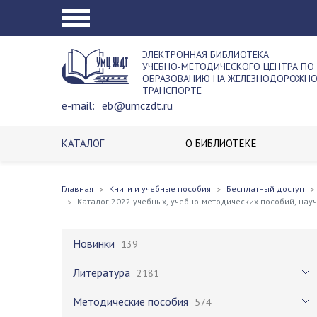
ЭЛЕКТРОННАЯ БИБЛИОТЕКА
УЧЕБНО-МЕТОДИЧЕСКОГО ЦЕНТРА ПО
ОБРАЗОВАНИЮ НА ЖЕЛЕЗНОДОРОЖН
ТРАНСПОРТЕ
e-mail:
eb@umczdt.ru
КАТАЛОГ
О БИБЛИОТЕКЕ
Главная
Книги и учебные пособия
Бесплатный доступ
Каталог 2022 учебных, учебно-методических пособий, на
Новинки
139
Литература
2181
Методические пособия
574