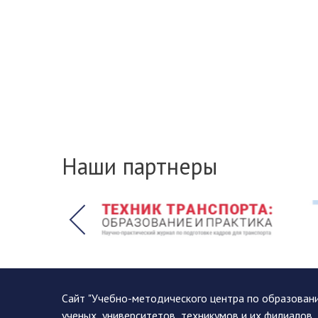
Наши партнеры
Сайт "Учебно-методического центра по образован
ученых, университетов, техникумов и их филиалов