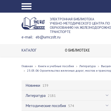
ЭЛЕКТРОННАЯ БИБЛИОТЕКА
УЧЕБНО-МЕТОДИЧЕСКОГО ЦЕНТРА ПО
ОБРАЗОВАНИЮ НА ЖЕЛЕЗНОДОРОЖН
ТРАНСПОРТЕ
e-mail:
eb@umczdt.ru
КАТАЛОГ
О БИБЛИОТЕКЕ
Главная
Книги и учебные пособия
Литература
Высше
23.05.06 Строительство железных дорог, мостов и транспо
Новинки
139
Литература
2181
Методические пособия
574