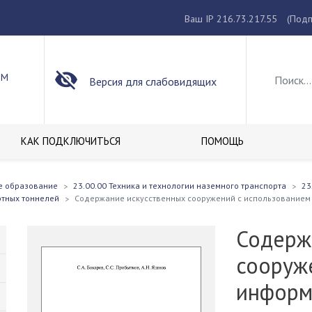
Ваш IP 216.73.217.55
(Подп
ОМ
Версия для слабовидящих
КАК ПОДКЛЮЧИТЬСЯ
ПОМОЩЬ
е образование
23.00.00 Техника и технологии наземного транспорта
23
ртных тоннелей
Содержание искусственных сооружений с использованием
Содерж
сооруж
информ