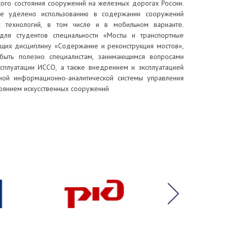
кого состояния сооружений на железных дорогах России.
е уделено использованию в содержании сооружений
 технологий, в том числе и в мобильном варианте.
для студентов специальности «Мосты и транспортные
ющих дисциплину «Содержание и реконструкция мостов»,
быть полезно специалистам, занимающимся вопросами
сплуатации ИССО, а также внедрением и эксплуатацией
ной информационно-аналитической системы управления
тоянием искусственных сооружений