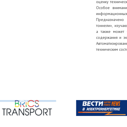
оценку техничес
Особое внимани
информационных
Предназначено 
тоннели», изуча
а также может 
содержания и эк
Автоматизирован
техническим сос