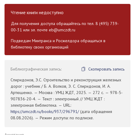
Чтение книги недоступно
Для получения доступа обращайтесь по тел. 8 (495) 739-
00-31 или эл. почте
eb@umczdt.ru
Подведам Минтранса и Росжелдора обращаться в
библиотеку своих организаций
Библиографическая запись:
Скопировать запись
Спиридонов, Э.С. Строительство и реконструкция железных
дорог : учебник / Б. А. Волков, Э. С. Спиридонов, И. А.
Артюшенко. — Москва : УМЦ ЖДТ, 2025. — 272 с. — 978-5-
907836-20-4. — Текст : электронный // УМЦ ЖДТ :
электронная библиотека. — URL:
https://umczdt.ru/books/937/296791/
(дата обращения
08.08.2026). — Режим доступа: по подписке.
Аннотация