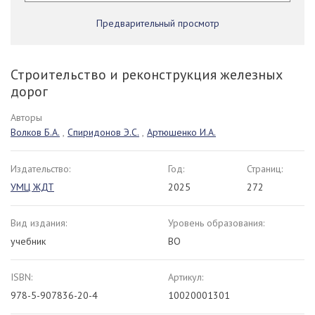
Предварительный просмотр
Строительство и реконструкция железных
дорог
Авторы
Волков Б.А.
,
Спиридонов Э.С.
,
Артюшенко И.А.
Издательство:
Год:
Страниц:
УМЦ ЖДТ
2025
272
Вид издания:
Уровень образования:
учебник
ВО
ISBN:
Артикул:
978-5-907836-20-4
10020001301