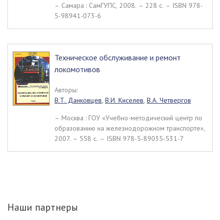
– Самара : СамГУПС, 2008. – 228 c. – ISBN 978-
5-98941-073-6
Техническое обслуживание и ремонт
локомотивов
Авторы:
В.Т. Данковцев
,
В.И. Киселев
,
В.А. Четвергов
– Москва : ГОУ «Учебно-методический центр по
образованию на железнодорожном транспорте»,
2007. – 558 c. – ISBN 978-5-89035-531-7
Наши партнеры