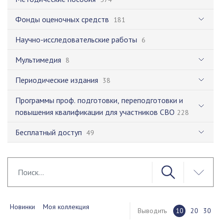
Фонды оценочных средств
181
Научно-исследовательские работы
6
Мультимедия
8
Периодические издания
38
Программы проф. подготовки, переподготовки и
повышения квалификации для участников СВО
228
Бесплатный доступ
49
Новинки
Моя коллекция
Выводить
10
20
30