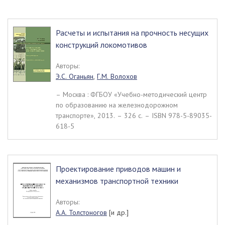
Расчеты и испытания на прочность несущих
конструкций локомотивов
Авторы:
Э.С. Оганьян
,
Г.М. Волохов
– Москва : ФГБОУ «Учебно-методический центр
по образованию на железнодорожном
транспорте», 2013. – 326 c. – ISBN 978-5-89035-
618-5
Проектирование приводов машин и
механизмов транспортной техники
Авторы:
А.А. Толстоногов
[и др.]