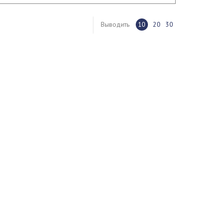
Выводить
10
20
30