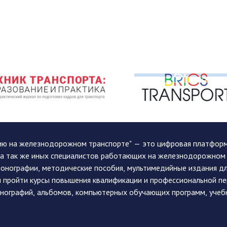
ию на железнодорожном транспорте" — это цифровая платформа
, а так же иных специалистов работающих на железнодорожном
монографии, методические пособия, мультимедийные издания дл
и пройти курсы повышения квалификации и профессиональной п
монографий, альбомов, компьютерных обучающих программ, учеб