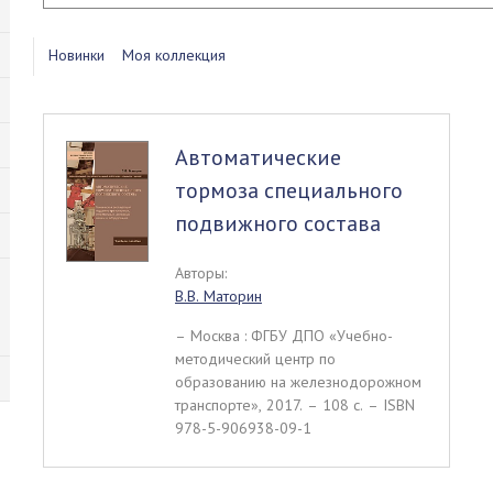
Новинки
Моя коллекция
Автоматические
тормоза специального
подвижного состава
Авторы:
В.В. Маторин
– Москва : ФГБУ ДПО «Учебно-
методический центр по
образованию на железнодорожном
транспорте», 2017. – 108 c. – ISBN
978-5-906938-09-1