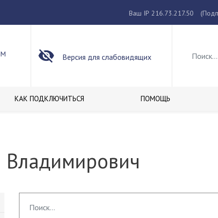
Ваш IP 216.73.217.50
(Подп
ОМ
Версия для слабовидящих
КАК ПОДКЛЮЧИТЬСЯ
ПОМОЩЬ
 Владимирович