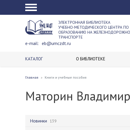
ЭЛЕКТРОННАЯ БИБЛИОТЕКА
УЧЕБНО-МЕТОДИЧЕСКОГО ЦЕНТРА ПО
ОБРАЗОВАНИЮ НА ЖЕЛЕЗНОДОРОЖН
ТРАНСПОРТЕ
e-mail:
eb@umczdt.ru
КАТАЛОГ
О БИБЛИОТЕКЕ
Главная
Книги и учебные пособия
Маторин Владимир
Новинки
139