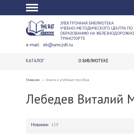
ЭЛЕКТРОННАЯ БИБЛИОТЕКА
УЧЕБНО-МЕТОДИЧЕСКОГО ЦЕНТРА ПО
ОБРАЗОВАНИЮ НА ЖЕЛЕЗНОДОРОЖН
ТРАНСПОРТЕ
e-mail:
eb@umczdt.ru
КАТАЛОГ
О БИБЛИОТЕКЕ
Главная
Книги и учебные пособия
Лебедев Виталий 
Новинки
139