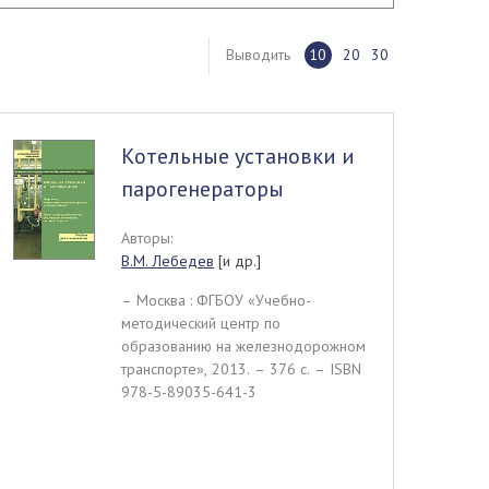
Выводить
10
20
30
Котельные установки и
парогенераторы
Авторы:
В.М. Лебедев
[и др.]
– Москва : ФГБОУ «Учебно-
методический центр по
образованию на железнодорожном
транспорте», 2013. – 376 c. – ISBN
978-5-89035-641-3