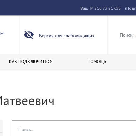
Ваш IP 216.73.217.58
(Подп
ОМ
Версия для слабовидящих
КАК ПОДКЛЮЧИТЬСЯ
ПОМОЩЬ
Матвеевич