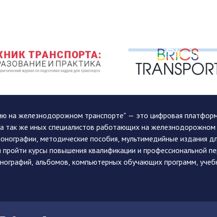
ию на железнодорожном транспорте" — это цифровая платформа
, а так же иных специалистов работающих на железнодорожном
монографии, методические пособия, мультимедийные издания дл
и пройти курсы повышения квалификации и профессиональной п
монографий, альбомов, компьютерных обучающих программ, учеб