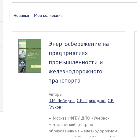
Новинки
Моя коллекция
Энергосбережение на
предприятиях
промышленности и
железнодорожного
транспорта
Авторы:
В.М. Лебедев
,
С.В. Приходько
,
С.В.
Глухов
– Москва : ФГБУ ДПО «Учебно-
методический центр по
образованию на железнодорожном