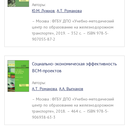
Авторы:
Ю.М. Лужнов
,
А.Т. Романова
– Москва : ФГБУ ДПО «Учебно-методический
центр по образованию на железнодорожном
транспорте», 2019. – 352 c. – ISBN 978-5-
907055-87-2
Социально-экономическая эффективность
ВСМ-проектов
Авторы:
А.Т. Романова
,
А.А. Выгнанов
– Москва : ФГБУ ДПО «Учебно-методический
центр по образованию на железнодорожном
транспорте», 2018. – 464 c. – ISBN 978-5-
906938-63-3