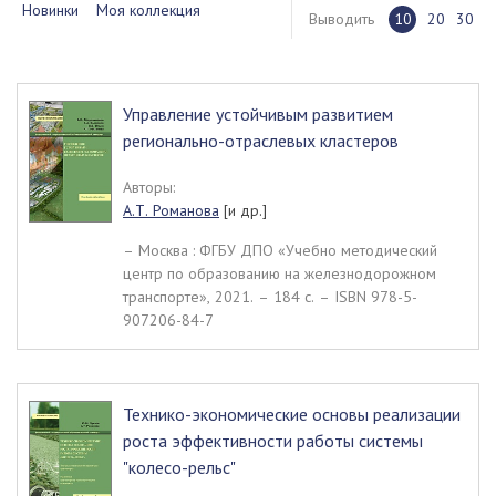
Новинки
Моя коллекция
Выводить
10
20
30
Управление устойчивым развитием
регионально-отраслевых кластеров
Авторы:
А.Т. Романова
[и др.]
– Москва : ФГБУ ДПО «Учебно методический
центр по образованию на железнодорожном
транспорте», 2021. – 184 c. – ISBN 978-5-
907206-84-7
Технико-экономические основы реализации
роста эффективности работы системы
"колесо-рельс"