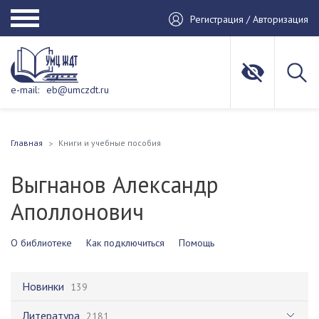
Регистрация / Авторизация
e-mail:
eb@umczdt.ru
Главная
Книги и учебные пособия
Выгнанов Александр
Аполлонович
О библиотеке
Как подключиться
Помощь
Новинки
139
Литература
2181