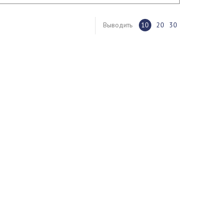
Выводить
10
20
30