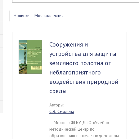
Новинки
Моя коллекция
Сооружения и
устройства для защиты
земляного полотна от
неблагоприятного
воздействия природной
среды
Авторы:
С.В. Смолева
– Москва : ФГБУ ДПО «Учебно-
методический центр по
образованию на железнодорожном