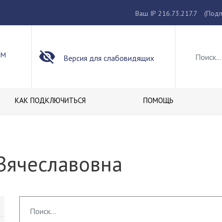
Ваш IP 216.73.217.7
(Подп
ОМ
Версия для слабовидящих
КАК ПОДКЛЮЧИТЬСЯ
ПОМОЩЬ
Вячеславовна