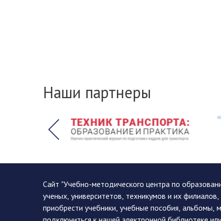
Наши партнеры
Сайт "Учебно-методического центра по образован
ученых, университетов, техникумов и их филиалов
приобрести учебники, учебные пособия, альбомы, 
подключиться к нашей электронной библиотеке ил