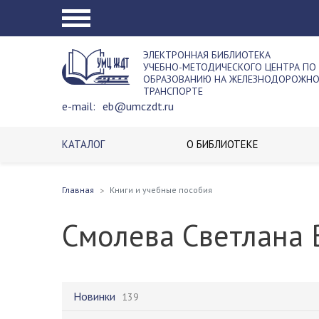
ЭЛЕКТРОННАЯ БИБЛИОТЕКА
УЧЕБНО-МЕТОДИЧЕСКОГО ЦЕНТРА ПО
ОБРАЗОВАНИЮ НА ЖЕЛЕЗНОДОРОЖН
ТРАНСПОРТЕ
e-mail:
eb@umczdt.ru
КАТАЛОГ
О БИБЛИОТЕКЕ
Главная
Книги и учебные пособия
Смолева Светлана 
Новинки
139