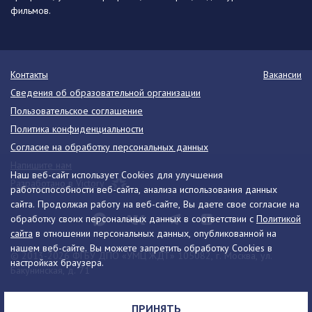
фильмов.
Контакты
Вакансии
Сведения об образовательной организации
Пользовательское соглашение
Политика конфиденциальности
Согласие на обработку персональных данных
Напишите нам
Наш веб-сайт использует Cookies для улучшения
Разработано в Victory
работоспособности веб-сайта, анализа использования данных
сайта. Продолжая работу на веб-сайте, Вы даете свое согласие на
обработку своих персональных данных в соответствии с
Политикой
сайта
в отношении персональных данных, опубликованной на
нашем веб-сайте. Вы можете запретить обработку Cookies в
© 2013-2026 ФГБУ ДПО «УМЦ ЖДТ» 105082, г. Москва, ул.
настройках браузера.
Бакунинская, д. 71
Телефон:
8 (495) 739-00-30
info@umczdt.ru
схема проезда
ПРИНЯТЬ