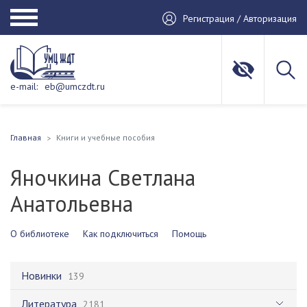
Регистрация / Авторизация
e-mail:
eb@umczdt.ru
Главная
Книги и учебные пособия
Яночкина Светлана
Анатольевна
О библиотеке
Как подключиться
Помощь
Новинки
139
Литература
2181