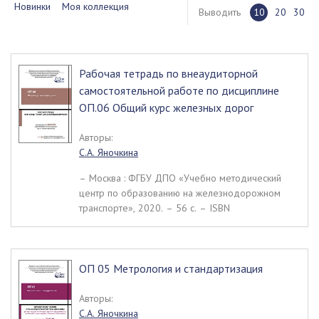
Новинки
Моя коллекция
Выводить
10
20
30
Рабочая тетрадь по внеаудиторной
самостоятельной работе по дисциплине
ОП.06 Общий курс железных дорог
Авторы:
С.А. Яночкина
– Москва : ФГБУ ДПО «Учебно методический
центр по образованию на железнодорожном
транспорте», 2020. – 56 c. – ISBN
ОП 05 Метрология и стандартизация
Авторы:
С.А. Яночкина