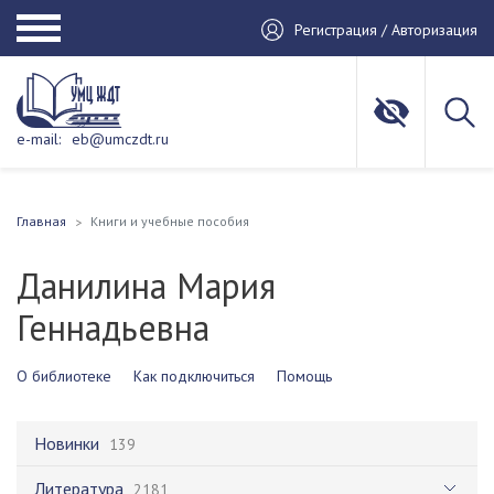
Регистрация / Авторизация
e-mail:
eb@umczdt.ru
Главная
Книги и учебные пособия
Данилина Мария
Геннадьевна
О библиотеке
Как подключиться
Помощь
Новинки
139
Литература
2181