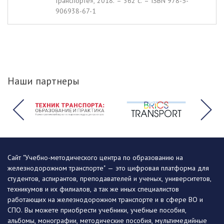
транспорте», 2018. – 362 c. – ISBN 978-5-
906938-67-1
Наши партнеры
Сайт "Учебно-методического центра по образованию на
железнодорожном транспорте" — это цифровая платформа для
студентов, аспирантов, преподавателей и ученых, университетов,
техникумов и их филиалов, а так же иных специалистов
работающих на железнодорожном транспорте и в сфере ВО и
СПО. Вы можете приобрести учебники, учебные пособия,
альбомы, монографии, методические пособия, мультимедийные