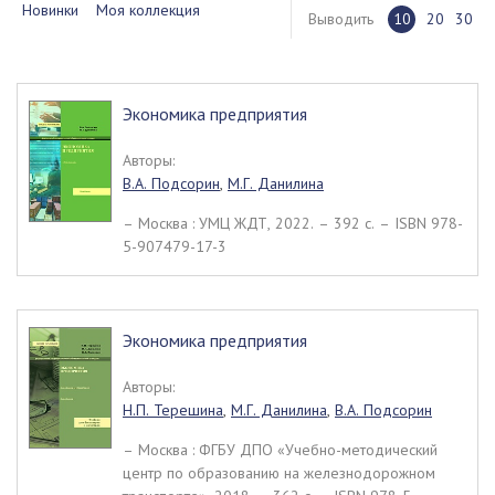
Новинки
Моя коллекция
Выводить
10
20
30
Экономика предприятия
Авторы:
В.А. Подсорин
,
М.Г. Данилина
– Москва : УМЦ ЖДТ, 2022. – 392 c. – ISBN 978-
5-907479-17-3
Экономика предприятия
Авторы:
Н.П. Терешина
,
М.Г. Данилина
,
В.А. Подсорин
– Москва : ФГБУ ДПО «Учебно-методический
центр по образованию на железнодорожном