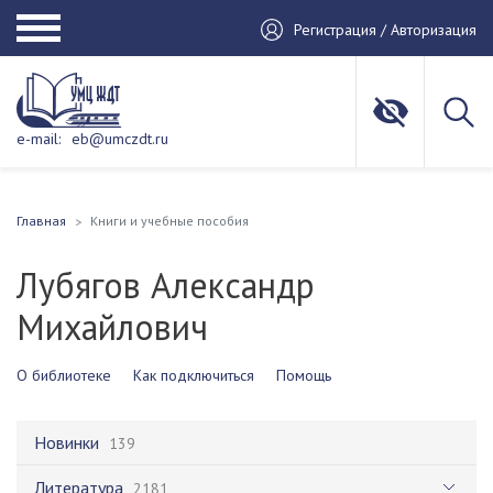
Регистрация / Авторизация
e-mail:
eb@umczdt.ru
Главная
Книги и учебные пособия
Лубягов Александр
Михайлович
О библиотеке
Как подключиться
Помощь
Новинки
139
Литература
2181