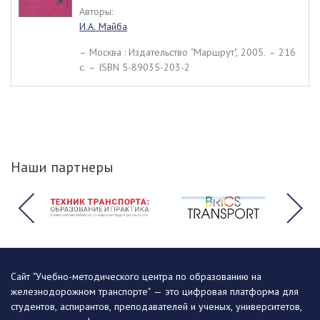
Авторы:
И.А. Майба
– Москва : Издательство "Маршрут", 2005. – 216
c. – ISBN 5-89035-203-2
Наши партнеры
Сайт "Учебно-методического центра по образованию на
железнодорожном транспорте" — это цифровая платформа для
студентов, аспирантов, преподавателей и ученых, университетов,