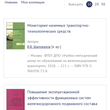
Новинки
Моя коллекция
Выводить
10
20
30
Мониторинг наземных транспортно-
технологических средств
Авторы:
В.В. Шаповалов
[и др.]
– Москва : ФГБУ ДПО «Учебно-методический
центр по образованию на железнодорожном
транспорте», 2018. – 221 c. – ISBN 978-5-
906938-71-8
Повышение эксплуатационной
эффективности фрикционных систем
железнодорожного подвижного состава