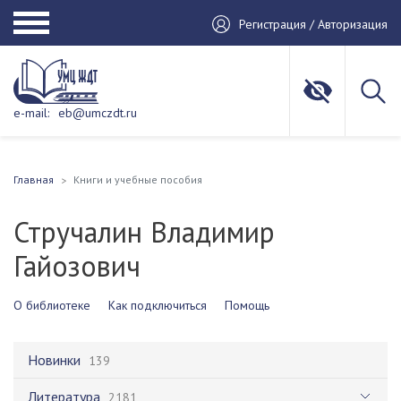
Регистрация / Авторизация
e-mail:
eb@umczdt.ru
Главная
Книги и учебные пособия
Стручалин Владимир
Гайозович
О библиотеке
Как подключиться
Помощь
Новинки
139
Литература
2181