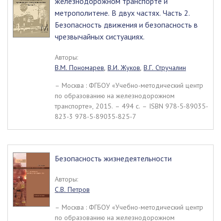
железнодорожном транспорте и
метрополитене. В двух частях. Часть 2.
Безопасность движения и безопасность в
чрезвычайных систуациях.
Авторы:
В.М. Пономарев
,
В.И. Жуков
,
В.Г. Стручалин
– Москва : ФГБОУ «Учебно-методический центр
по образованию на железнодорожном
транспорте», 2015. – 494 c. – ISBN 978-5-89035-
823-3 978-5-89035-825-7
Безопасность жизнедеятельности
Авторы:
С.В. Петров
– Москва : ФГБОУ «Учебно-методический центр
по образованию на железнодорожном