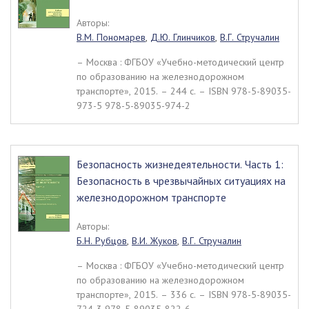
Авторы:
В.М. Пономарев
,
Д.Ю. Глинчиков
,
В.Г. Стручалин
– Москва : ФГБОУ «Учебно-методический центр
по образованию на железнодорожном
транспорте», 2015. – 244 c. – ISBN 978-5-89035-
973-5 978-5-89035-974-2
Безопасность жизнедеятельности. Часть 1:
Безопасность в чрезвычайных ситуациях на
железнодорожном транспорте
Авторы:
Б.Н. Рубцов
,
В.И. Жуков
,
В.Г. Стручалин
– Москва : ФГБОУ «Учебно-методический центр
по образованию на железнодорожном
транспорте», 2015. – 336 c. – ISBN 978-5-89035-