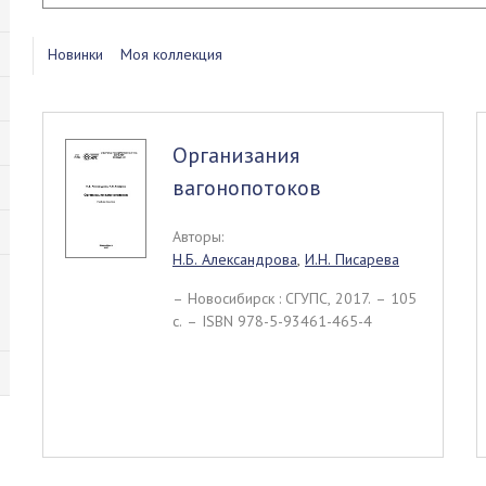
Новинки
Моя коллекция
Организания
вагонопотоков
Авторы:
Н.Б. Александрова
,
И.Н. Писарева
– Новосибирск : СГУПС, 2017. – 105
c. – ISBN 978-5-93461-465-4