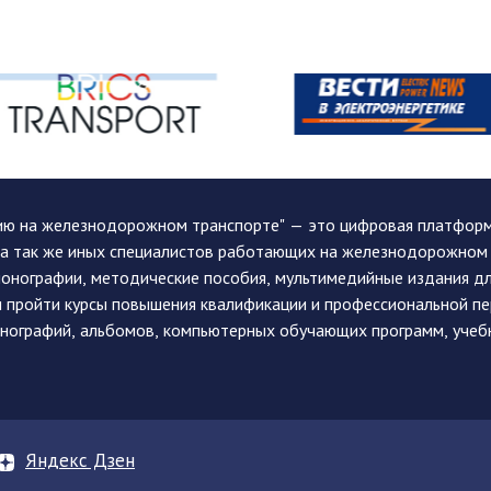
ию на железнодорожном транспорте" — это цифровая платформа
, а так же иных специалистов работающих на железнодорожном
монографии, методические пособия, мультимедийные издания дл
и пройти курсы повышения квалификации и профессиональной п
монографий, альбомов, компьютерных обучающих программ, учеб
Яндекс Дзен