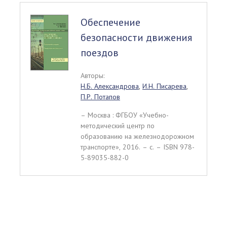
Обеспечение
безопасности движения
поездов
Авторы:
Н.Б. Александрова
,
И.Н. Писарева
,
П.Р. Потапов
– Москва : ФГБОУ «Учебно-
методический центр по
образованию на железнодорожном
транспорте», 2016. – c. – ISBN 978-
5-89035-882-0