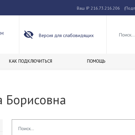
Ваш IP 216.73.216.206
(Подп
ОМ
Версия для слабовидящих
КАК ПОДКЛЮЧИТЬСЯ
ПОМОЩЬ
а Борисовна