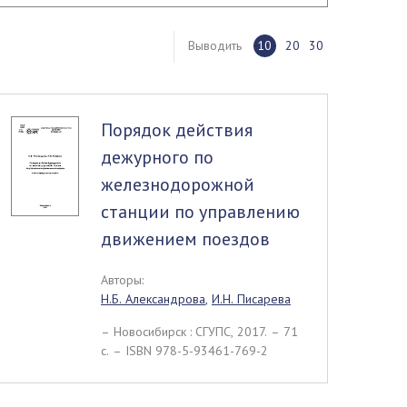
Выводить
10
20
30
Порядок действия
дежурного по
железнодорожной
станции по управлению
движением поездов
Авторы:
Н.Б. Александрова
,
И.Н. Писарева
– Новосибирск : СГУПС, 2017. – 71
c. – ISBN 978-5-93461-769-2