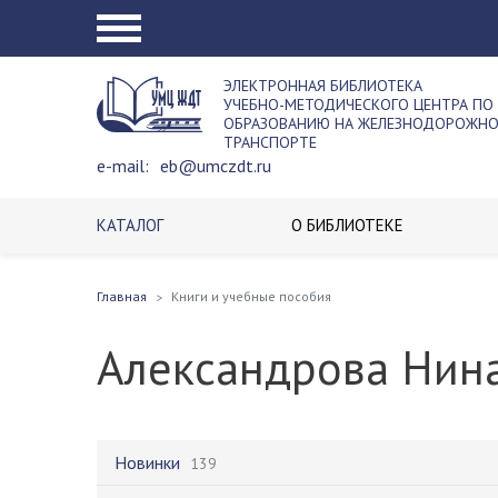
ЭЛЕКТРОННАЯ БИБЛИОТЕКА
УЧЕБНО-МЕТОДИЧЕСКОГО ЦЕНТРА ПО
ОБРАЗОВАНИЮ НА ЖЕЛЕЗНОДОРОЖН
ТРАНСПОРТЕ
e-mail:
eb@umczdt.ru
КАТАЛОГ
О БИБЛИОТЕКЕ
Главная
Книги и учебные пособия
Александрова Нин
Новинки
139