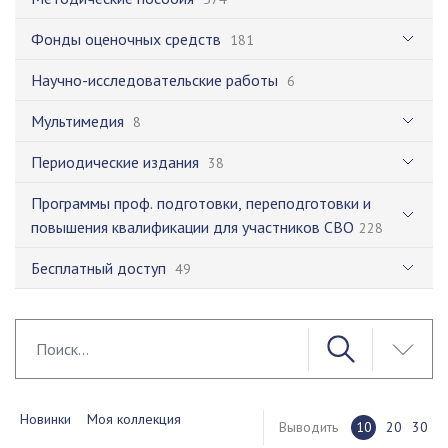
Фонды оценочных средств
181
Научно-исследовательские работы
6
Мультимедия
8
Периодические издания
38
Программы проф. подготовки, переподготовки и
повышения квалификации для участников СВО
228
Бесплатный доступ
49
Новинки
Моя коллекция
Выводить
10
20
30