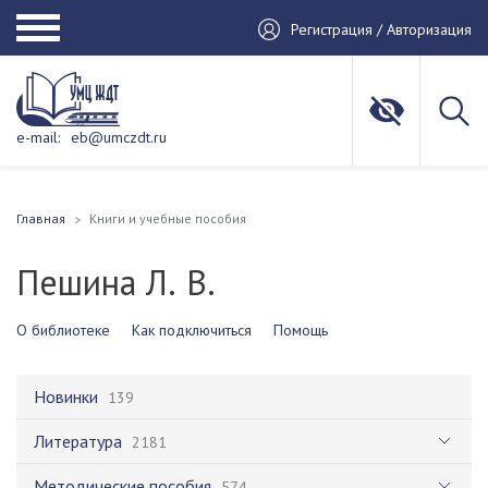
Регистрация / Авторизация
e-mail:
eb@umczdt.ru
Главная
Книги и учебные пособия
Пешина Л. В.
О библиотеке
Как подключиться
Помощь
Новинки
139
Литература
2181
Методические пособия
574