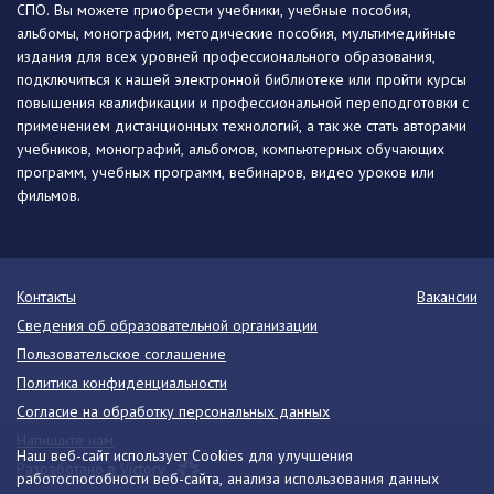
СПО. Вы можете приобрести учебники, учебные пособия,
альбомы, монографии, методические пособия, мультимедийные
издания для всех уровней профессионального образования,
подключиться к нашей электронной библиотеке или пройти курсы
повышения квалификации и профессиональной переподготовки с
применением дистанционных технологий, а так же стать авторами
учебников, монографий, альбомов, компьютерных обучающих
программ, учебных программ, вебинаров, видео уроков или
фильмов.
Контакты
Вакансии
Сведения об образовательной организации
Пользовательское соглашение
Политика конфиденциальности
Согласие на обработку персональных данных
Напишите нам
Наш веб-сайт использует Cookies для улучшения
Разработано в Victory
работоспособности веб-сайта, анализа использования данных