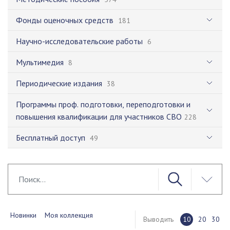
Фонды оценочных средств
181
Научно-исследовательские работы
6
Мультимедия
8
Периодические издания
38
Программы проф. подготовки, переподготовки и
повышения квалификации для участников СВО
228
Бесплатный доступ
49
Новинки
Моя коллекция
Выводить
10
20
30