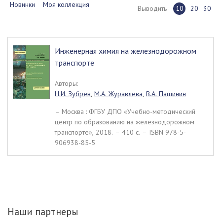
Новинки
Моя коллекция
Выводить
10
20
30
Инженерная химия на железнодорожном
транспорте
Авторы:
Н.И. Зубрев
,
М.А. Журавлева
,
В.А. Пашинин
– Москва : ФГБУ ДПО «Учебно-методический
центр по образованию на железнодорожном
транспорте», 2018. – 410 c. – ISBN 978-5-
906938-85-5
Наши партнеры