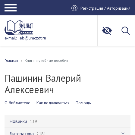
Регистрация / Авторизация
e-mail:
eb@umczdt.ru
Главная
Книги и учебные пособия
Пашинин Валерий
Алексеевич
О библиотеке
Как подключиться
Помощь
Новинки
139
Литература
2181