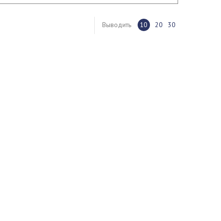
Выводить
10
20
30