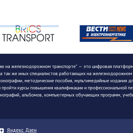
ию на железнодорожном транспорте" — это цифровая платформа
, а так же иных специалистов работающих на железнодорожном
монографии, методические пособия, мультимедийные издания дл
и пройти курсы повышения квалификации и профессиональной п
монографий, альбомов, компьютерных обучающих программ, учеб
Яндекс Дзен