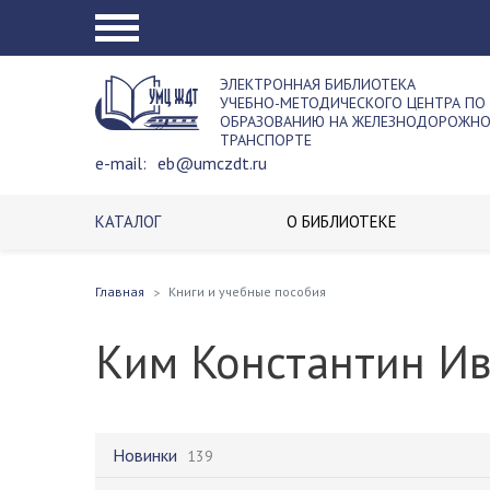
ЭЛЕКТРОННАЯ БИБЛИОТЕКА
УЧЕБНО-МЕТОДИЧЕСКОГО ЦЕНТРА ПО
ОБРАЗОВАНИЮ НА ЖЕЛЕЗНОДОРОЖН
ТРАНСПОРТЕ
e-mail:
eb@umczdt.ru
КАТАЛОГ
О БИБЛИОТЕКЕ
Главная
Книги и учебные пособия
Ким Константин И
Новинки
139