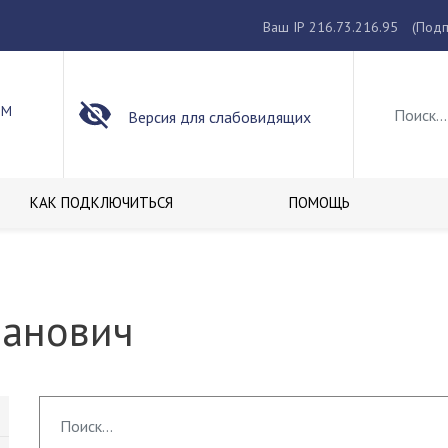
Ваш IP 216.73.216.95
(Подп
ОМ
Версия для слабовидящих
КАК ПОДКЛЮЧИТЬСЯ
ПОМОЩЬ
ванович