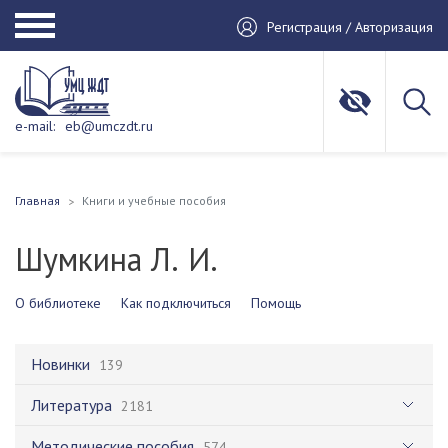
Регистрация / Авторизация
e-mail:
eb@umczdt.ru
Главная
Книги и учебные пособия
Шумкина Л. И.
О библиотеке
Как подключиться
Помощь
Новинки
139
Литература
2181
Методические пособия
574