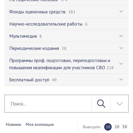
Фонды оценочных средств
181
Научно-исследовательские работы
6
Мультимедия
8
Периодические издания
38
Программы проф. подготовки, переподготовки и
повышения квалификации для участников СВО
228
Бесплатный доступ
49
Новинки
Моя коллекция
Выводить
10
20
30