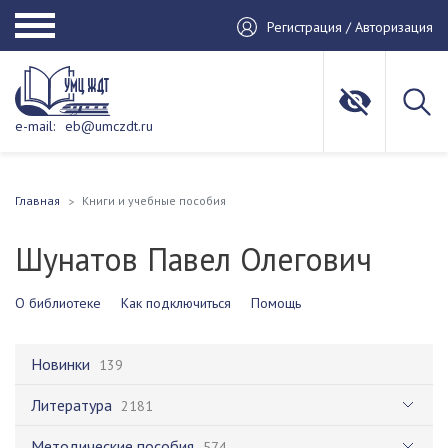
Регистрация / Авторизация
e-mail:
eb@umczdt.ru
Главная
Книги и учебные пособия
Шунатов Павел Олегович
О библиотеке
Как подключиться
Помощь
Новинки
139
Литература
2181
Методические пособия
574