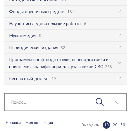
Фонды оценочных средств
181
Научно-исследовательские работы
6
Мультимедия
8
Периодические издания
38
Программы проф. подготовки, переподготовки и
повышения квалификации для участников СВО
228
Бесплатный доступ
49
Новинки
Моя коллекция
Выводить
10
20
30