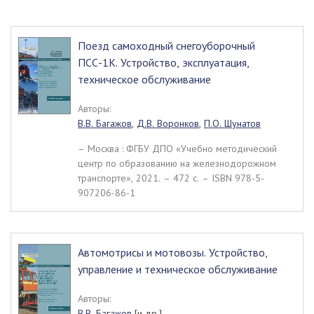
Поезд самоходный снегоуборочный
ПСС-1К. Устройство, эксплуатация,
техническое обслуживание
Авторы:
В.В. Багажов
,
Д.В. Воронков
,
П.О. Шунатов
– Москва : ФГБУ ДПО «Учебно методический
центр по образованию на железнодорожном
транспорте», 2021. – 472 c. – ISBN 978-5-
907206-86-1
Автомотрисы и мотовозы. Устройство,
управление и техническое обслуживание
Авторы:
В.В. Багажов
[и др.]