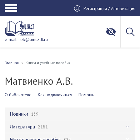
Регистрация / Авторизация
e-mail:
eb@umczdt.ru
Главная
Книги и учебные пособия
Матвиенко А.В.
О библиотеке
Как подключиться
Помощь
Новинки
139
Литература
2181
Методические пособия
574