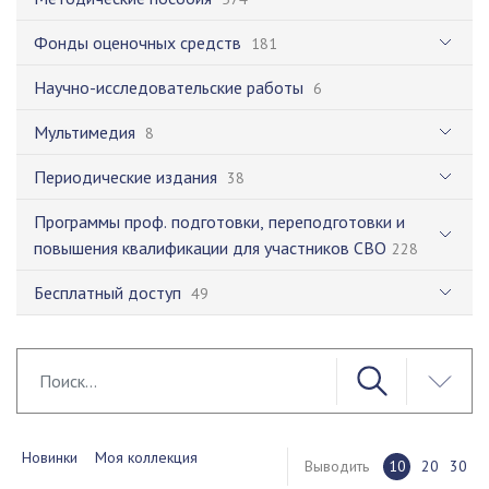
Фонды оценочных средств
181
Научно-исследовательские работы
6
Мультимедия
8
Периодические издания
38
Программы проф. подготовки, переподготовки и
повышения квалификации для участников СВО
228
Бесплатный доступ
49
Новинки
Моя коллекция
Выводить
10
20
30