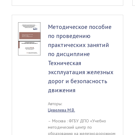
Методическое пособие
по проведению
практических занятий
по дисциплине
Техническая
эксплуатация железных
дорог и безопасность
движения
Авторы:
Цевелева М.В.
– Москва : ФГБУ ДПО «Учебно
методический центр по
образованию на железнодорожном