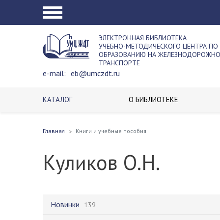
ЭЛЕКТРОННАЯ БИБЛИОТЕКА
УЧЕБНО-МЕТОДИЧЕСКОГО ЦЕНТРА ПО
ОБРАЗОВАНИЮ НА ЖЕЛЕЗНОДОРОЖН
ТРАНСПОРТЕ
e-mail:
eb@umczdt.ru
КАТАЛОГ
О БИБЛИОТЕКЕ
Главная
Книги и учебные пособия
Куликов О.Н.
Новинки
139