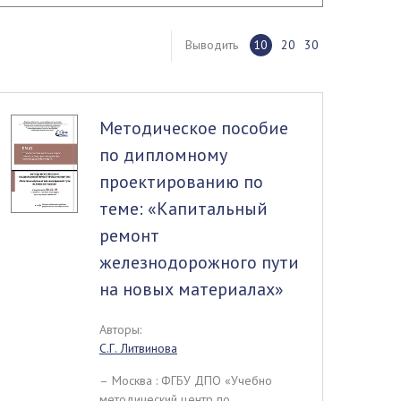
Выводить
10
20
30
Методическое пособие
по дипломному
проектированию по
теме: «Капитальный
ремонт
железнодорожного пути
на новых материалах»
Авторы:
С.Г. Литвинова
– Москва : ФГБУ ДПО «Учебно
методический центр по