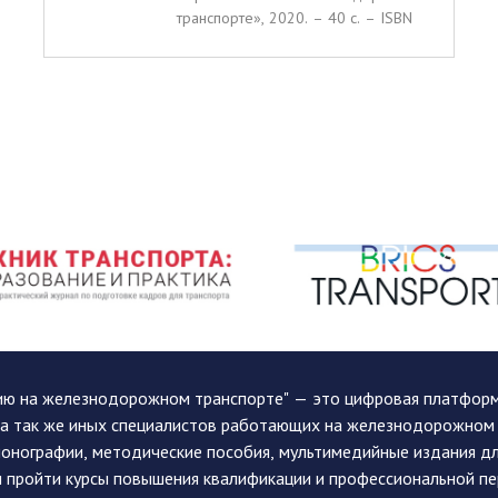
транспорте», 2020. – 40 c. – ISBN
ию на железнодорожном транспорте" — это цифровая платформа
, а так же иных специалистов работающих на железнодорожном
монографии, методические пособия, мультимедийные издания дл
и пройти курсы повышения квалификации и профессиональной п