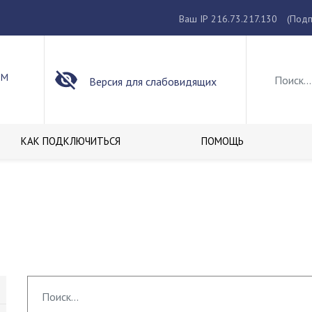
Ваш IP 216.73.217.130
(Подп
ОМ
Версия для слабовидящих
КАК ПОДКЛЮЧИТЬСЯ
ПОМОЩЬ