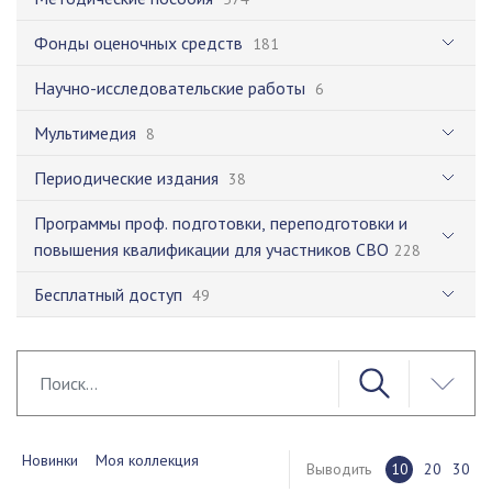
Фонды оценочных средств
181
Научно-исследовательские работы
6
Мультимедия
8
Периодические издания
38
Программы проф. подготовки, переподготовки и
повышения квалификации для участников СВО
228
Бесплатный доступ
49
Новинки
Моя коллекция
Выводить
10
20
30