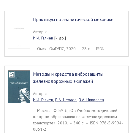
Практикум по аналитической механике
Авторы:
И.И. Галиев
[и др.]
– Омск : ОмГУПС, 2020. – 28 c. – ISBN
Методы и средства виброзащиты
железнодорожных экипажей
Авторы:
И.И. Галиев
,
В.А. Нехаев
,
В.А. Николаев
– Москва : ФГБУ ДПО «Учебно методический
центр по образованию на железнодорожном
транспорте», 2010. – 340 c. – ISBN 978-5-9994-
0051-2