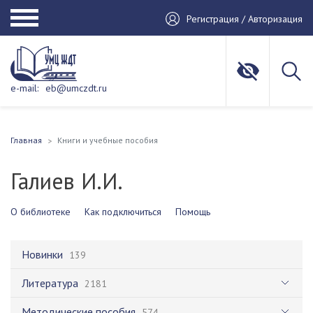
Регистрация / Авторизация
e-mail:
eb@umczdt.ru
Главная
Книги и учебные пособия
Галиев И.И.
О библиотеке
Как подключиться
Помощь
Новинки
139
Литература
2181
Методические пособия
574