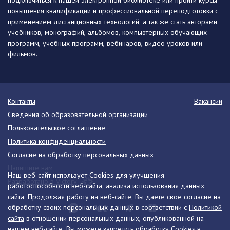
подключиться к нашей электронной библиотеке или пройти курсы
повышения квалификации и профессиональной переподготовки с
применением дистанционных технологий, а так же стать авторами
учебников, монографий, альбомов, компьютерных обучающих
программ, учебных программ, вебинаров, видео уроков или
фильмов.
Контакты
Вакансии
Сведения об образовательной организации
Пользовательское соглашение
Политика конфиденциальности
Согласие на обработку персональных данных
Напишите нам
Наш веб-сайт использует Cookies для улучшения
Разработано в Victory
работоспособности веб-сайта, анализа использования данных
сайта. Продолжая работу на веб-сайте, Вы даете свое согласие на
обработку своих персональных данных в соответствии с
Политикой
сайта
в отношении персональных данных, опубликованной на
нашем веб-сайте. Вы можете запретить обработку Cookies в