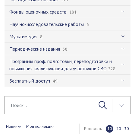
Фонды оценочных средств
181
Научно-исследовательские работы
6
Мультимедия
8
Периодические издания
38
Программы проф. подготовки, переподготовки и
повышения квалификации для участников СВО
228
Бесплатный доступ
49
Новинки
Моя коллекция
Выводить
10
20
30