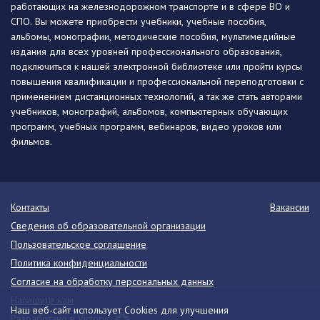
работающих на железнодорожном транспорте и в сфере ВО и
СПО. Вы можете приобрести учебники, учебные пособия,
альбомы, монографии, методические пособия, мультимедийные
издания для всех уровней профессионального образования,
подключиться к нашей электронной библиотеке или пройти курсы
повышения квалификации и профессиональной переподготовки с
применением дистанционных технологий, а так же стать авторами
учебников, монографий, альбомов, компьютерных обучающих
программ, учебных программ, вебинаров, видео уроков или
фильмов.
Контакты
Вакансии
Сведения об образовательной организации
Пользовательское соглашение
Политика конфиденциальности
Согласие на обработку персональных данных
Напишите нам
Наш веб-сайт использует Cookies для улучшения
Разработано в Victory