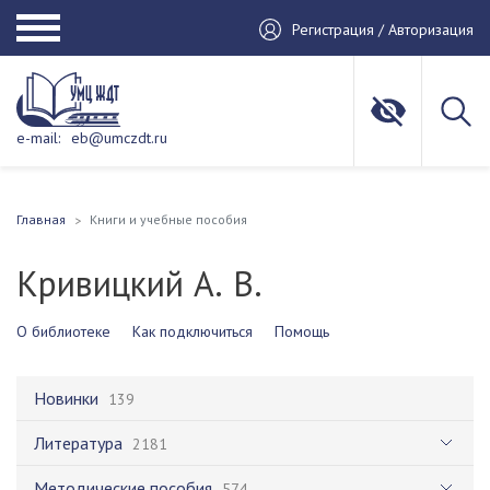
Регистрация / Авторизация
e-mail:
eb@umczdt.ru
Главная
Книги и учебные пособия
Кривицкий А. В.
О библиотеке
Как подключиться
Помощь
Новинки
139
Литература
2181
Методические пособия
574