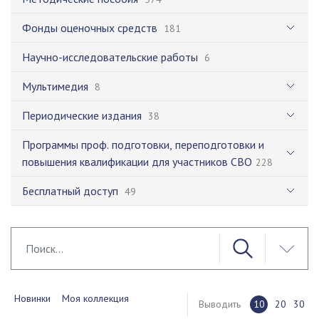
Фонды оценочных средств
181
Научно-исследовательские работы
6
Мультимедия
8
Периодические издания
38
Программы проф. подготовки, переподготовки и
повышения квалификации для участников СВО
228
Бесплатный доступ
49
Новинки
Моя коллекция
Выводить
10
20
30