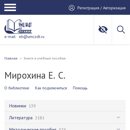
Регистрация / Авторизация
e-mail:
eb@umczdt.ru
Главная
Книги и учебные пособия
Мирохина Е. С.
О библиотеке
Как подключиться
Помощь
Новинки
139
Литература
2181
Методические пособия
574