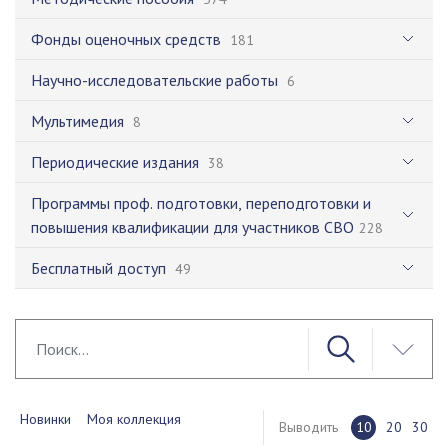
Фонды оценочных средств
181
Научно-исследовательские работы
6
Мультимедия
8
Периодические издания
38
Программы проф. подготовки, переподготовки и
повышения квалификации для участников СВО
228
Бесплатный доступ
49
Новинки
Моя коллекция
Выводить
10
20
30