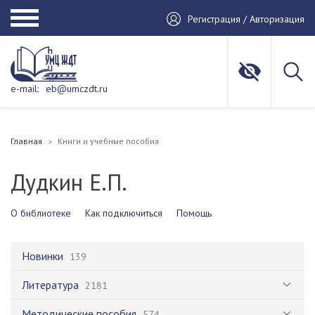
Регистрация / Авторизация
e-mail:
eb@umczdt.ru
Главная
Книги и учебные пособия
Дудкин Е.П.
О библиотеке
Как подключиться
Помощь
Новинки
139
Литература
2181
Методические пособия
574