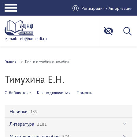
Регистрация / Авторизация
e-mail:
eb@umczdt.ru
Главная
Книги и учебные пособия
Тимухина Е.Н.
О библиотеке
Как подключиться
Помощь
Новинки
139
Литература
2181
Методические пособия
574