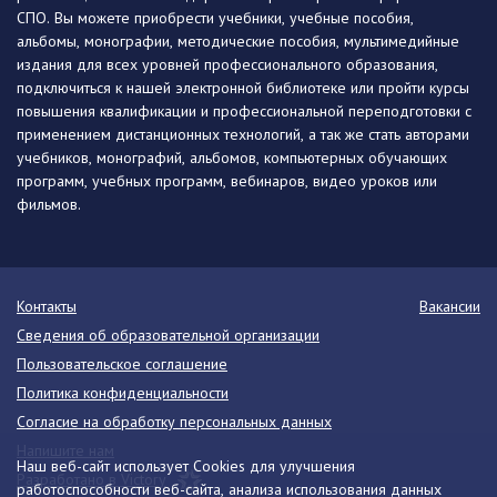
СПО. Вы можете приобрести учебники, учебные пособия,
альбомы, монографии, методические пособия, мультимедийные
издания для всех уровней профессионального образования,
подключиться к нашей электронной библиотеке или пройти курсы
повышения квалификации и профессиональной переподготовки с
применением дистанционных технологий, а так же стать авторами
учебников, монографий, альбомов, компьютерных обучающих
программ, учебных программ, вебинаров, видео уроков или
фильмов.
Контакты
Вакансии
Сведения об образовательной организации
Пользовательское соглашение
Политика конфиденциальности
Согласие на обработку персональных данных
Напишите нам
Наш веб-сайт использует Cookies для улучшения
Разработано в Victory
работоспособности веб-сайта, анализа использования данных