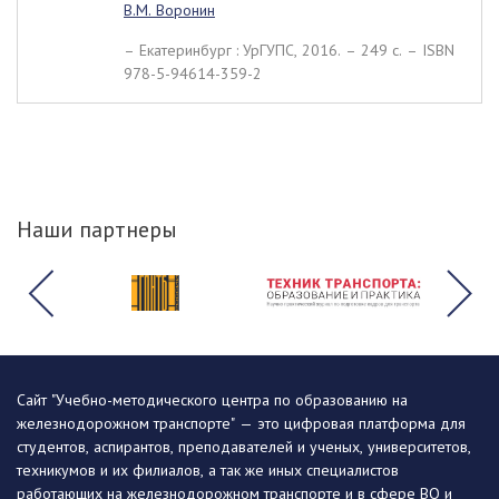
В.М. Воронин
– Екатеринбург : УрГУПС, 2016. – 249 c. – ISBN
978-5-94614-359-2
Наши партнеры
Сайт "Учебно-методического центра по образованию на
железнодорожном транспорте" — это цифровая платформа для
студентов, аспирантов, преподавателей и ученых, университетов,
техникумов и их филиалов, а так же иных специалистов
работающих на железнодорожном транспорте и в сфере ВО и