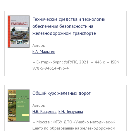
Технические средства и технологии
обеспечения безопасности на
железнодорожном транспорте
Авторы:
Е.А. Малыгин
– Екатеринбург : УрГУПС, 2021. – 448 c. – ISBN
978-5-94614-496-4
Общий курс железных дорог
Авторы:
Н.В. Кащеева
,
Е.Н. Тимухина
– Москва : ФГБУ ДПО «Учебно методический
центр по образованию на железнодорожном