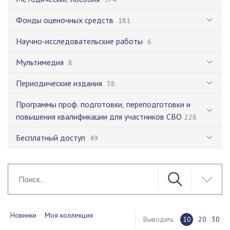
Фонды оценочных средств
181
Научно-исследовательские работы
6
Мультимедия
8
Периодические издания
38
Программы проф. подготовки, переподготовки и
повышения квалификации для участников СВО
228
Бесплатный доступ
49
Новинки
Моя коллекция
Выводить
10
20
30