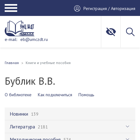
Регистрация / Авторизация
e-mail:
eb@umczdt.ru
Главная
Книги и учебные пособия
Бублик В.В.
О библиотеке
Как подключиться
Помощь
Новинки
139
Литература
2181
Методические пособия
574