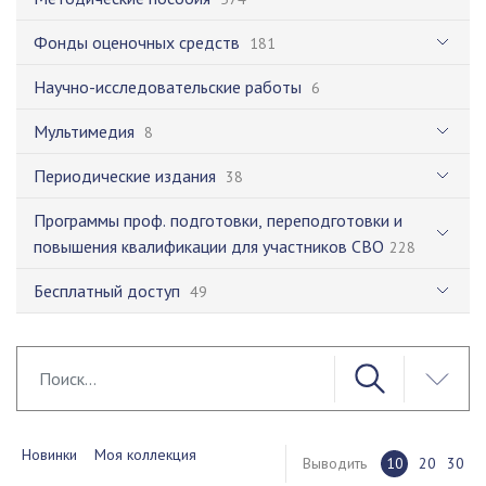
Фонды оценочных средств
181
Научно-исследовательские работы
6
Мультимедия
8
Периодические издания
38
Программы проф. подготовки, переподготовки и
повышения квалификации для участников СВО
228
Бесплатный доступ
49
Новинки
Моя коллекция
Выводить
10
20
30