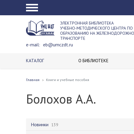
ЭЛЕКТРОННАЯ БИБЛИОТЕКА
УЧЕБНО-МЕТОДИЧЕСКОГО ЦЕНТРА ПО
ОБРАЗОВАНИЮ НА ЖЕЛЕЗНОДОРОЖН
ТРАНСПОРТЕ
e-mail:
eb@umczdt.ru
КАТАЛОГ
О БИБЛИОТЕКЕ
Главная
Книги и учебные пособия
Болохов А.А.
Новинки
139