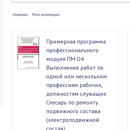
Новинки
Моя коллекция
Примерная программа
профессионального
модуля ПМ О4
Выполнение работ по
одной или нескольким
профессиям рабочих,
должностям служащих
Слесарь по ремонту
подвижного состава
(электроподвижной
состав)