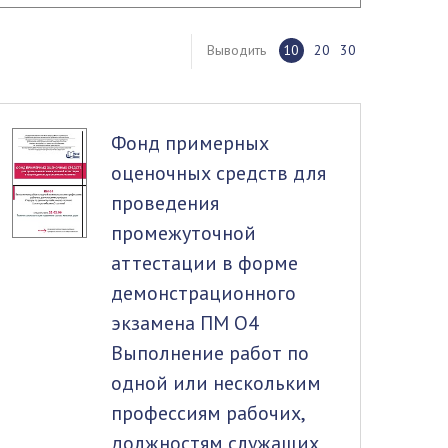
Выводить
10
20
30
Фонд примерных
оценочных средств для
проведения
промежуточной
аттестации в форме
демонстрационного
экзамена ПМ О4
Выполнение работ по
одной или нескольким
профессиям рабочих,
должностям служащих