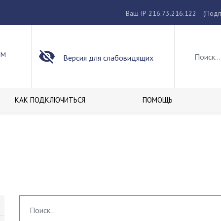
Ваш IP 216.73.216.122
(Подп
ОМ
Версия для слабовидящих
КАК ПОДКЛЮЧИТЬСЯ
ПОМОЩЬ