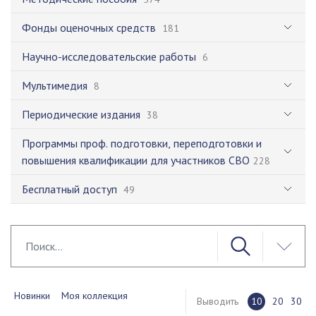
Фонды оценочных средств
181
Научно-исследовательские работы
6
Мультимедия
8
Периодические издания
38
Программы проф. подготовки, переподготовки и
повышения квалификации для участников СВО
228
Бесплатный доступ
49
Новинки
Моя коллекция
Выводить
10
20
30