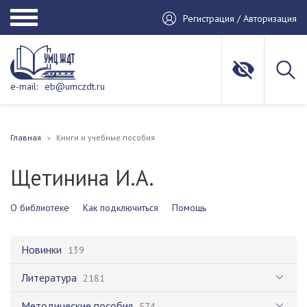
Регистрация / Авторизация
e-mail:
eb@umczdt.ru
Главная
Книги и учебные пособия
Щетинина И.А.
О библиотеке
Как подключиться
Помощь
Новинки
139
Литература
2181
Методические пособия
574