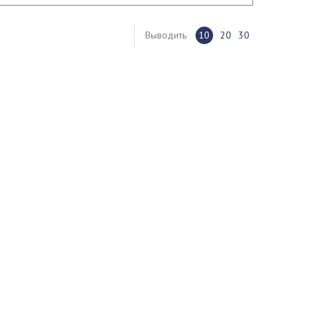
Выводить
10
20
30