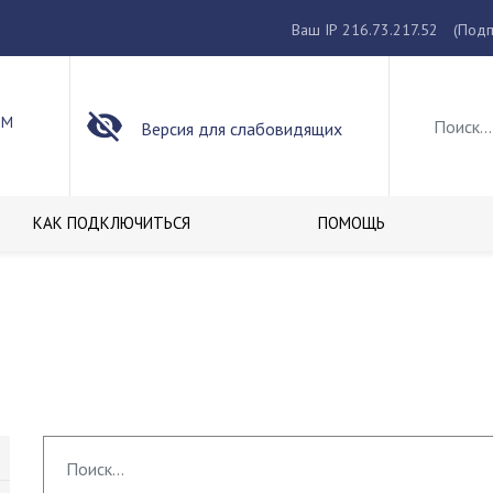
Ваш IP 216.73.217.52
(Подп
ОМ
Версия для слабовидящих
КАК ПОДКЛЮЧИТЬСЯ
ПОМОЩЬ