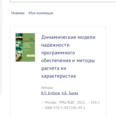
Новинки
Моя коллекция
Динамические модели
надежности
программного
обеспечения и методы
расчета их
характеристик
Авторы:
В.П. Бубнов
,
А.В. Тырва
– Москва : УМЦ ЖДТ, 2022. – 136 c.
– ISBN 978-5-907206-99-1