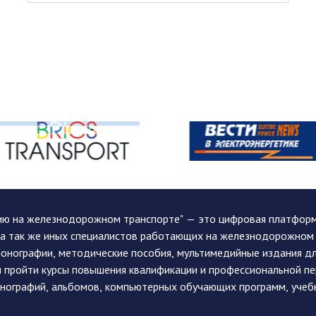
ию на железнодорожном транспорте" — это цифровая платформа
, а так же иных специалистов работающих на железнодорожном
монографии, методические пособия, мультимедийные издания дл
и пройти курсы повышения квалификации и профессиональной п
монографий, альбомов, компьютерных обучающих программ, учеб