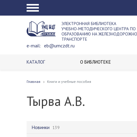
ЭЛЕКТРОННАЯ БИБЛИОТЕКА
УЧЕБНО-МЕТОДИЧЕСКОГО ЦЕНТРА ПО
ОБРАЗОВАНИЮ НА ЖЕЛЕЗНОДОРОЖН
ТРАНСПОРТЕ
e-mail:
eb@umczdt.ru
КАТАЛОГ
О БИБЛИОТЕКЕ
Главная
Книги и учебные пособия
Тырва А.В.
Новинки
139