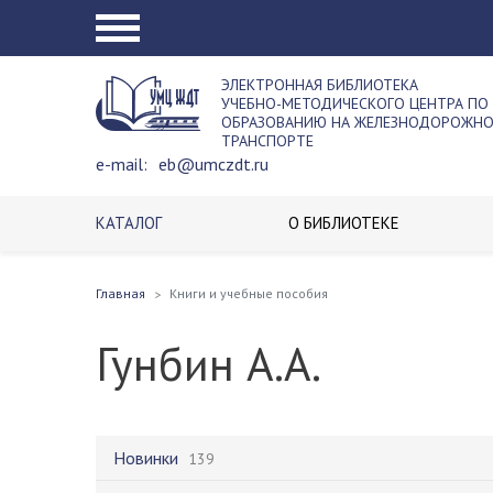
ЭЛЕКТРОННАЯ БИБЛИОТЕКА
УЧЕБНО-МЕТОДИЧЕСКОГО ЦЕНТРА ПО
ОБРАЗОВАНИЮ НА ЖЕЛЕЗНОДОРОЖН
ТРАНСПОРТЕ
e-mail:
eb@umczdt.ru
КАТАЛОГ
О БИБЛИОТЕКЕ
Главная
Книги и учебные пособия
Гунбин А.А.
Новинки
139