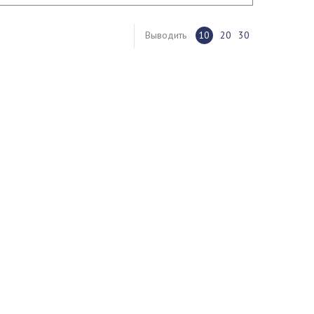
Выводить
10
20
30