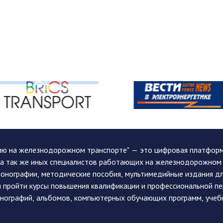
ию на железнодорожном транспорте" — это цифровая платформа
, а так же иных специалистов работающих на железнодорожном
монографии, методические пособия, мультимедийные издания дл
и пройти курсы повышения квалификации и профессиональной п
монографий, альбомов, компьютерных обучающих программ, учеб