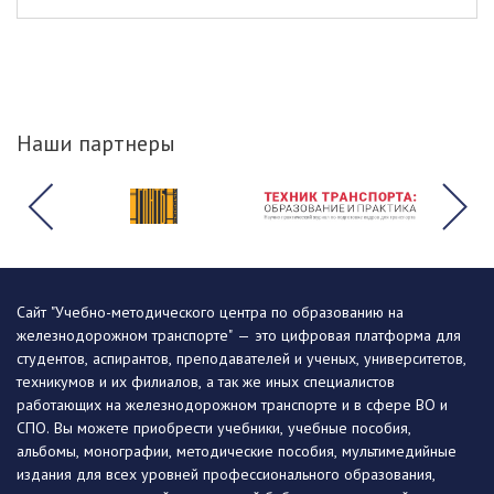
Наши партнеры
Сайт "Учебно-методического центра по образованию на
железнодорожном транспорте" — это цифровая платформа для
студентов, аспирантов, преподавателей и ученых, университетов,
техникумов и их филиалов, а так же иных специалистов
работающих на железнодорожном транспорте и в сфере ВО и
СПО. Вы можете приобрести учебники, учебные пособия,
альбомы, монографии, методические пособия, мультимедийные
издания для всех уровней профессионального образования,