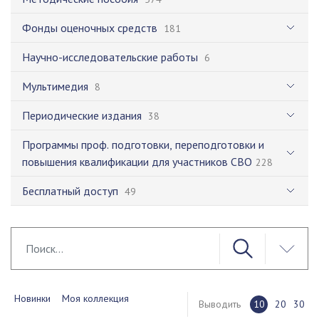
Фонды оценочных средств
181
Научно-исследовательские работы
6
Мультимедия
8
Периодические издания
38
Программы проф. подготовки, переподготовки и
повышения квалификации для участников СВО
228
Бесплатный доступ
49
Новинки
Моя коллекция
Выводить
10
20
30