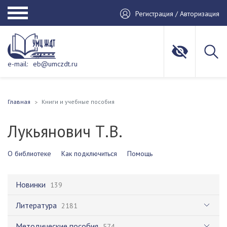
Регистрация / Авторизация
e-mail:
eb@umczdt.ru
Главная
Книги и учебные пособия
Лукьянович Т.В.
О библиотеке
Как подключиться
Помощь
Новинки
139
Литература
2181
Методические пособия
574