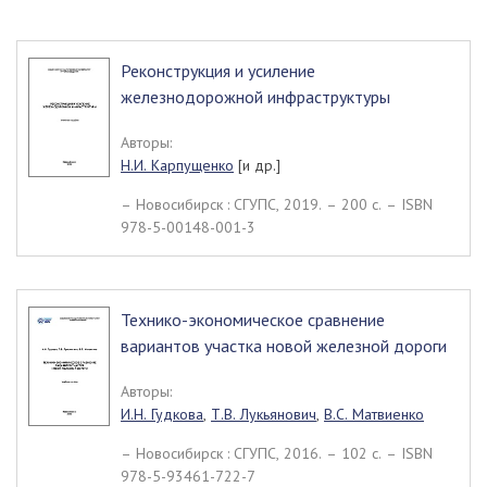
Реконструкция и усиление
железнодорожной инфраструктуры
Авторы:
Н.И. Карпущенко
[и др.]
– Новосибирск : СГУПС, 2019. – 200 c. – ISBN
978-5-00148-001-3
Технико-экономическое сравнение
вариантов участка новой железной дороги
Авторы:
И.Н. Гудкова
,
Т.В. Лукьянович
,
В.С. Матвиенко
– Новосибирск : СГУПС, 2016. – 102 c. – ISBN
978-5-93461-722-7