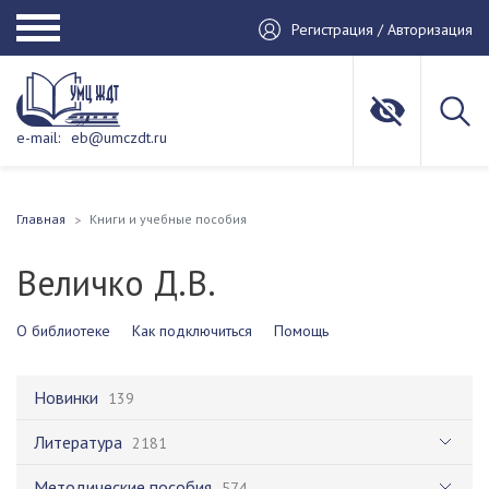
Регистрация / Авторизация
e-mail:
eb@umczdt.ru
Главная
Книги и учебные пособия
Величко Д.В.
О библиотеке
Как подключиться
Помощь
Новинки
139
Литература
2181
Методические пособия
574