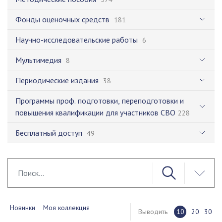
Фонды оценочных средств
181
Научно-исследовательские работы
6
Мультимедия
8
Периодические издания
38
Программы проф. подготовки, переподготовки и
повышения квалификации для участников СВО
228
Бесплатный доступ
49
Новинки
Моя коллекция
Выводить
10
20
30