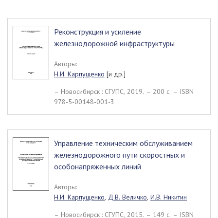
Реконструкция и усиление
железнодорожной инфраструктуры
Авторы:
Н.И. Карпущенко
[и др.]
– Новосибирск : СГУПС, 2019. – 200 c. – ISBN
978-5-00148-001-3
Управление техническим обслуживанием
железнодорожного пути скоростных и
особонапряженных линий
Авторы:
Н.И. Карпущенко
,
Д.В. Величко
,
И.В. Никитин
– Новосибирск : СГУПС, 2015. – 149 c. – ISBN