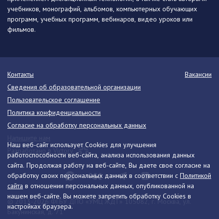
учебников, монографий, альбомов, компьютерных обучающих
программ, учебных программ, вебинаров, видео уроков или
фильмов.
Контакты
Вакансии
Сведения об образовательной организации
Пользовательское соглашение
Политика конфиденциальности
Согласие на обработку персональных данных
Напишите нам
Наш веб-сайт использует Cookies для улучшения
Разработано в Victory
работоспособности веб-сайта, анализа использования данных
сайта. Продолжая работу на веб-сайте, Вы даете свое согласие на
обработку своих персональных данных в соответствии с
Политикой
сайта
в отношении персональных данных, опубликованной на
нашем веб-сайте. Вы можете запретить обработку Cookies в
© 2013-2026 ФГБУ ДПО «УМЦ ЖДТ» 105082, г. Москва, ул.
настройках браузера.
Бакунинская, д. 71