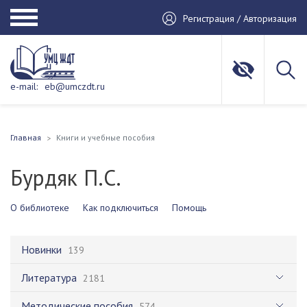
Регистрация / Авторизация
e-mail:
eb@umczdt.ru
Главная
Книги и учебные пособия
Бурдяк П.С.
О библиотеке
Как подключиться
Помощь
Новинки
139
Литература
2181
Методические пособия
574