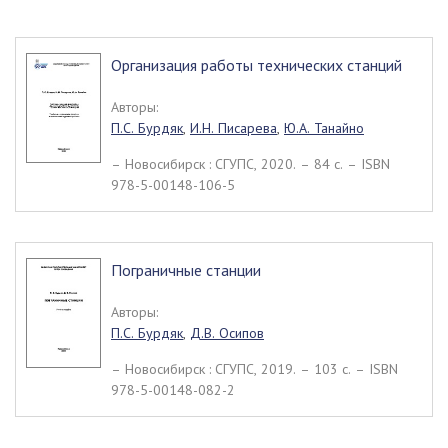
Организация работы технических станций
Авторы:
П.С. Бурдяк
,
И.Н. Писарева
,
Ю.А. Танайно
– Новосибирск : СГУПС, 2020. – 84 c. – ISBN
978-5-00148-106-5
Пограничные станции
Авторы:
П.С. Бурдяк
,
Д.В. Осипов
– Новосибирск : СГУПС, 2019. – 103 c. – ISBN
978-5-00148-082-2