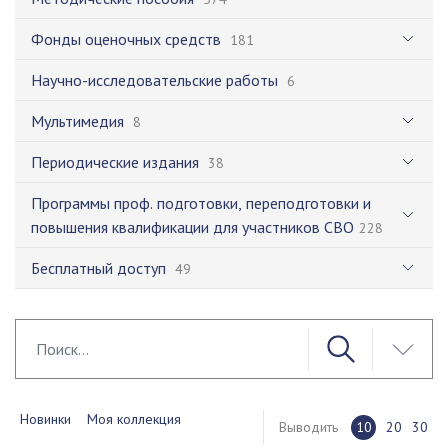
Фонды оценочных средств
181
Научно-исследовательские работы
6
Мультимедия
8
Периодические издания
38
Программы проф. подготовки, переподготовки и
повышения квалификации для участников СВО
228
Бесплатный доступ
49
Новинки
Моя коллекция
Выводить
10
20
30