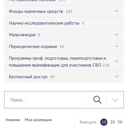
Фонды оценочных средств
181
Научно-исследовательские работы
6
Мультимедия
8
Периодические издания
38
Программы проф. подготовки, переподготовки и
повышения квалификации для участников СВО
228
Бесплатный доступ
49
Новинки
Моя коллекция
Выводить
10
20
30