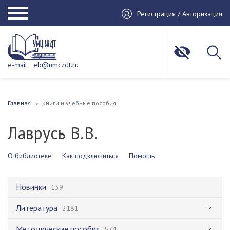
Регистрация / Авторизация
e-mail:
eb@umczdt.ru
Главная
Книги и учебные пособия
Лаврусь В.В.
О библиотеке
Как подключиться
Помощь
Новинки
139
Литература
2181
Методические пособия
574