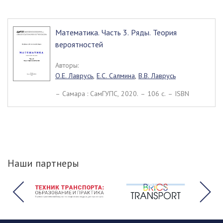
Математика. Часть 3. Ряды. Теория
вероятностей
Авторы:
О.Е. Лаврусь
,
Е.С. Салмина
,
В.В. Лаврусь
– Самара : СамГУПС, 2020. – 106 c. – ISBN
Наши партнеры