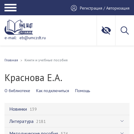
Регистрация / Авторизация
e-mail:
eb@umczdt.ru
Главная
Книги и учебные пособия
Краснова Е.А.
О библиотеке
Как подключиться
Помощь
Новинки
139
Литература
2181
Методические пособия
574