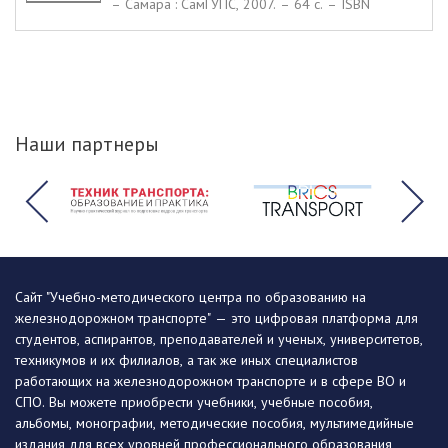
– Самара : СамГУПС, 2007. – 64 c. – ISBN
Наши партнеры
Сайт "Учебно-методического центра по образованию на
железнодорожном транспорте" — это цифровая платформа для
студентов, аспирантов, преподавателей и ученых, университетов,
техникумов и их филиалов, а так же иных специалистов
работающих на железнодорожном транспорте и в сфере ВО и
СПО. Вы можете приобрести учебники, учебные пособия,
альбомы, монографии, методические пособия, мультимедийные
издания для всех уровней профессионального образования,