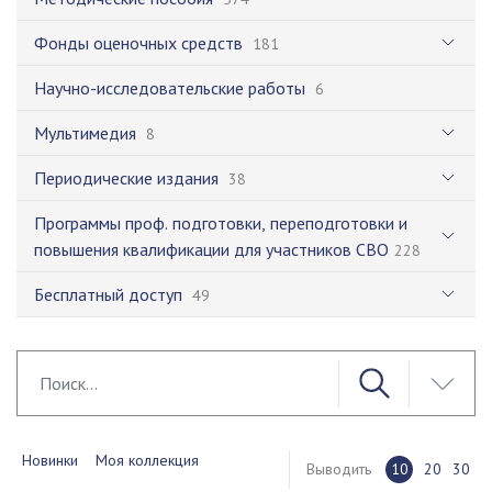
Фонды оценочных средств
181
Научно-исследовательские работы
6
Мультимедия
8
Периодические издания
38
Программы проф. подготовки, переподготовки и
повышения квалификации для участников СВО
228
Бесплатный доступ
49
Новинки
Моя коллекция
Выводить
10
20
30