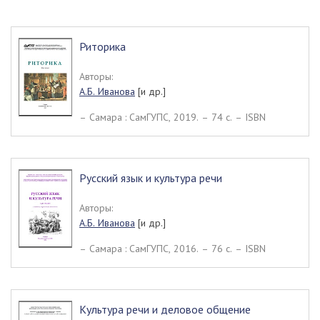
Риторика
Авторы:
А.Б. Иванова
[и др.]
– Самара : СамГУПС, 2019. – 74 c. – ISBN
Русский язык и культура речи
Авторы:
А.Б. Иванова
[и др.]
– Самара : СамГУПС, 2016. – 76 c. – ISBN
Культура речи и деловое общение