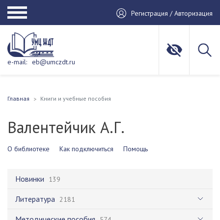
Регистрация / Авторизация
e-mail:
eb@umczdt.ru
Главная
Книги и учебные пособия
Валентейчик А.Г.
О библиотеке
Как подключиться
Помощь
Новинки
139
Литература
2181
Методические пособия
574