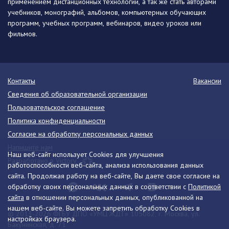
применением дистанционных технологий, а так же стать авторами
учебников, монографий, альбомов, компьютерных обучающих
программ, учебных программ, вебинаров, видео уроков или
фильмов.
Контакты
Вакансии
Сведения об образовательной организации
Пользовательское соглашение
Политика конфиденциальности
Согласие на обработку персональных данных
Напишите нам
Наш веб-сайт использует Cookies для улучшения
Разработано в Victory
работоспособности веб-сайта, анализа использования данных
сайта. Продолжая работу на веб-сайте, Вы даете свое согласие на
обработку своих персональных данных в соответствии с
Политикой
сайта
в отношении персональных данных, опубликованной на
нашем веб-сайте. Вы можете запретить обработку Cookies в
© 2013-2026 ФГБУ ДПО «УМЦ ЖДТ» 105082, г. Москва, ул.
настройках браузера.
Бакунинская, д. 71