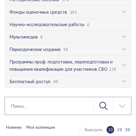
Фонды оценочных средств
181
Научно-исследовательские работы
6
Мультимедия
8
Периодические издания
38
Программы проф. подготовки, переподготовки и
повышения квалификации для участников СВО
228
Бесплатный доступ
49
Новинки
Моя коллекция
Выводить
10
20
30