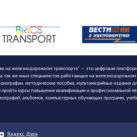
ию на железнодорожном транспорте" — это цифровая платформа
, а так же иных специалистов работающих на железнодорожном
монографии, методические пособия, мультимедийные издания дл
и пройти курсы повышения квалификации и профессиональной п
монографий, альбомов, компьютерных обучающих программ, учеб
Яндекс Дзен