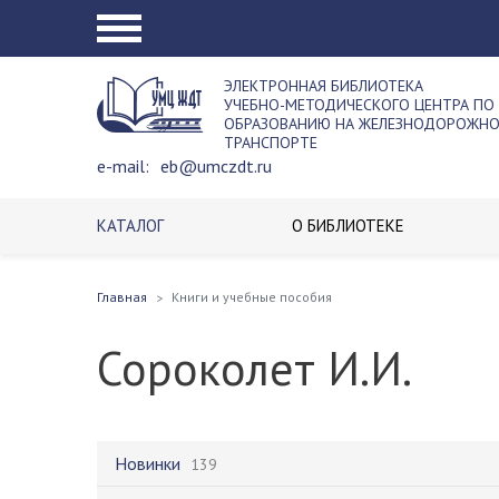
ЭЛЕКТРОННАЯ БИБЛИОТЕКА
УЧЕБНО-МЕТОДИЧЕСКОГО ЦЕНТРА ПО
ОБРАЗОВАНИЮ НА ЖЕЛЕЗНОДОРОЖН
ТРАНСПОРТЕ
e-mail:
eb@umczdt.ru
КАТАЛОГ
О БИБЛИОТЕКЕ
Главная
Книги и учебные пособия
Сороколет И.И.
Новинки
139