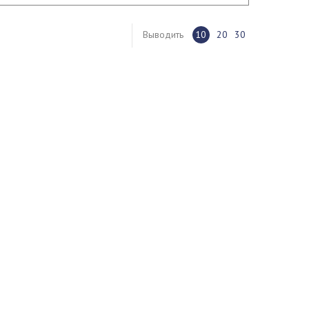
Выводить
10
20
30