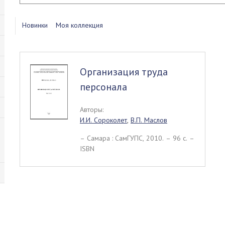
Новинки
Моя коллекция
Организация труда
персонала
Авторы:
И.И. Сороколет
,
В.П. Маслов
– Самара : СамГУПС, 2010. – 96 c. –
ISBN