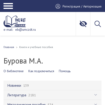
Регистрация / Авторизация
e-mail:
eb@umczdt.ru
Главная
Книги и учебные пособия
Бурова М.А.
О библиотеке
Как подключиться
Помощь
Новинки
139
Литература
2181
Методические пособия
574