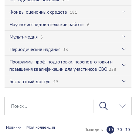
Фонды оценочных средств
181
Научно-исследовательские работы
6
Мультимедия
8
Периодические издания
38
Программы проф. подготовки, переподготовки и
повышения квалификации для участников СВО
228
Бесплатный доступ
49
Новинки
Моя коллекция
Выводить
10
20
30