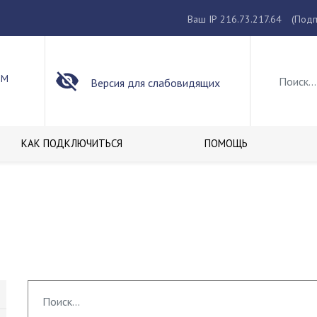
Ваш IP 216.73.217.64
(Подп
ОМ
Версия для слабовидящих
КАК ПОДКЛЮЧИТЬСЯ
ПОМОЩЬ