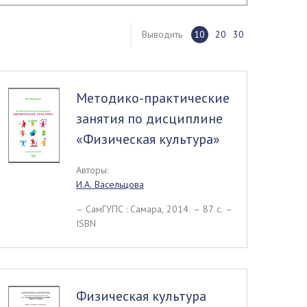
Выводить
10
20
30
Методико-практические
занятия по дисциплине
«Физическая культура»
Авторы:
И.А. Васельцова
– СамГУПС : Самара, 2014. – 87 c. –
ISBN
Физическая культура