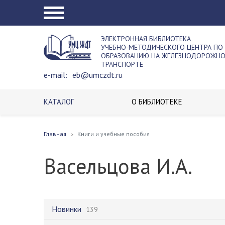
ЭЛЕКТРОННАЯ БИБЛИОТЕКА
УЧЕБНО-МЕТОДИЧЕСКОГО ЦЕНТРА ПО
ОБРАЗОВАНИЮ НА ЖЕЛЕЗНОДОРОЖН
ТРАНСПОРТЕ
e-mail:
eb@umczdt.ru
КАТАЛОГ
О БИБЛИОТЕКЕ
Главная
Книги и учебные пособия
Васельцова И.А.
Новинки
139