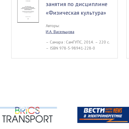
занятия по дисциплине
«Физическая культура»
Авторы:
И.А. Васельцова
– Самара : СамГУПС, 2014. – 220 c.
– ISBN 978-5-98941-228-0