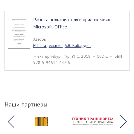
Работа пользователя в приложениях
Microsoft Office
Авторы:
М.Ш. Гадельшин
,
А.В. Кибардин
– Екатеринбург : УрГУПС, 2018. – 102 c. – ISBN
978-5-94614-447-6
Наши партнеры