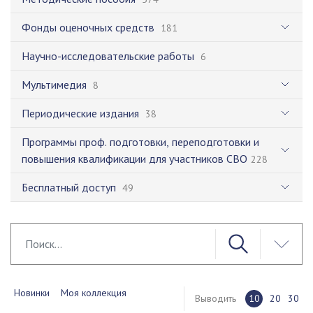
Фонды оценочных средств
181
Научно-исследовательские работы
6
Мультимедия
8
Периодические издания
38
Программы проф. подготовки, переподготовки и
повышения квалификации для участников СВО
228
Бесплатный доступ
49
Новинки
Моя коллекция
Выводить
10
20
30