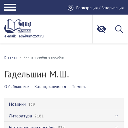
Регистрация / Авторизация
e-mail:
eb@umczdt.ru
Главная
Книги и учебные пособия
Гадельшин М.Ш.
О библиотеке
Как подключиться
Помощь
Новинки
139
Литература
2181
Методические пособия
574