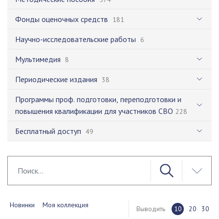
Фонды оценочных средств
181
Научно-исследовательские работы
6
Мультимедия
8
Периодические издания
38
Программы проф. подготовки, переподготовки и
повышения квалификации для участников СВО
228
Бесплатный доступ
49
Новинки
Моя коллекция
Выводить
10
20
30