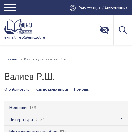
Регистрация / Авторизация
e-mail:
eb@umczdt.ru
Главная
Книги и учебные пособия
Валиев Р.Ш.
О библиотеке
Как подключиться
Помощь
Новинки
139
Литература
2181
Методические пособия
574