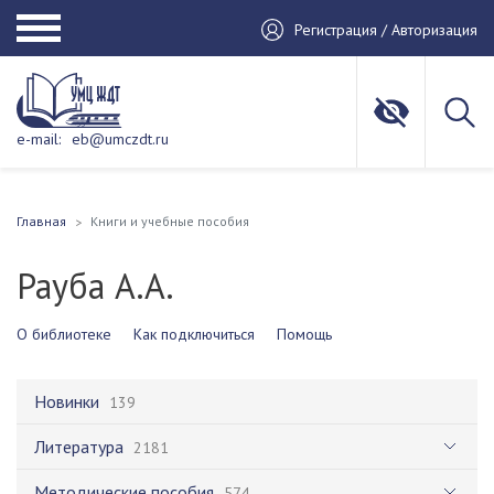
Регистрация / Авторизация
e-mail:
eb@umczdt.ru
Главная
Книги и учебные пособия
Рауба А.А.
О библиотеке
Как подключиться
Помощь
Новинки
139
Литература
2181
Методические пособия
574