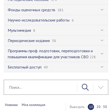
Фонды оценочных средств
181
Научно-исследовательские работы
6
Мультимедия
8
Периодические издания
38
Программы проф. подготовки, переподготовки и
повышения квалификации для участников СВО
228
Бесплатный доступ
49
Новинки
Моя коллекция
Выводить
10
20
30