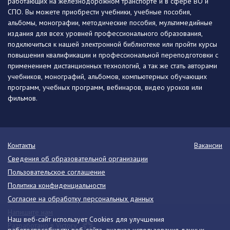
работающих на железнодорожном транспорте и в сфере ВО и
СПО. Вы можете приобрести учебники, учебные пособия,
альбомы, монографии, методические пособия, мультимедийные
издания для всех уровней профессионального образования,
подключиться к нашей электронной библиотеке или пройти курсы
повышения квалификации и профессиональной переподготовки с
применением дистанционных технологий, а так же стать авторами
учебников, монографий, альбомов, компьютерных обучающих
программ, учебных программ, вебинаров, видео уроков или
фильмов.
Контакты
Вакансии
Сведения об образовательной организации
Пользовательское соглашение
Политика конфиденциальности
Согласие на обработку персональных данных
Напишите нам
Наш веб-сайт использует Cookies для улучшения
Разработано в Victory