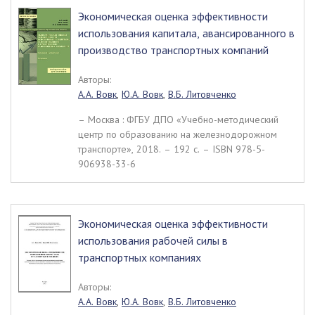
Экономическая оценка эффективности
использования капитала, авансированного в
производство транспортных компаний
Авторы:
А.А. Вовк
,
Ю.А. Вовк
,
В.Б. Литовченко
– Москва : ФГБУ ДПО «Учебно-методический
центр по образованию на железнодорожном
транспорте», 2018. – 192 c. – ISBN 978-5-
906938-33-6
Экономическая оценка эффективности
использования рабочей силы в
транспортных компаниях
Авторы:
А.А. Вовк
,
Ю.А. Вовк
,
В.Б. Литовченко