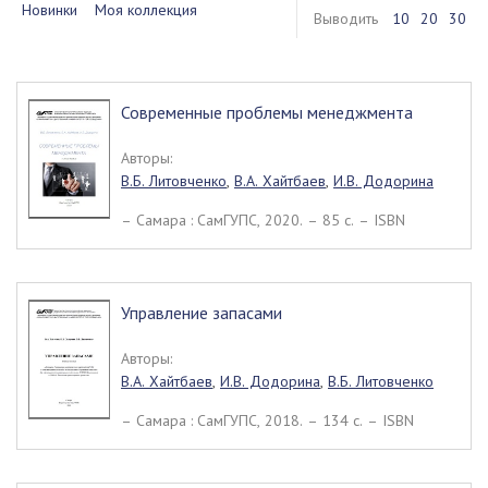
Новинки
Моя коллекция
Выводить
10
20
30
Современные проблемы менеджмента
Авторы:
В.Б. Литовченко
,
В.А. Хайтбаев
,
И.В. Додорина
– Самара : СамГУПС, 2020. – 85 c. – ISBN
Управление запасами
Авторы:
В.А. Хайтбаев
,
И.В. Додорина
,
В.Б. Литовченко
– Самара : СамГУПС, 2018. – 134 c. – ISBN