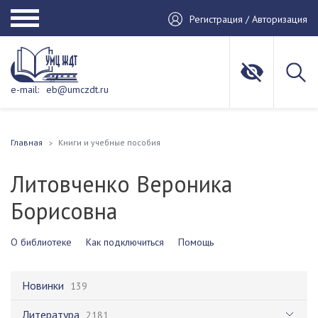
Регистрация / Авторизация
e-mail:
eb@umczdt.ru
Главная
Книги и учебные пособия
Литовченко Вероника
Борисовна
О библиотеке
Как подключиться
Помощь
Новинки
139
Литература
2181