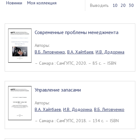
Новинки
Моя коллекция
Выводить
10
20
30
Современные проблемы менеджмента
Авторы:
В.Б. Литовченко
,
В.А. Хайтбаев
,
И.В. Додорина
– Самара : СамГУПС, 2020. – 85 c. – ISBN
Управление запасами
Авторы:
В.А. Хайтбаев
,
И.В. Додорина
,
В.Б. Литовченко
– Самара : СамГУПС, 2018. – 134 c. – ISBN