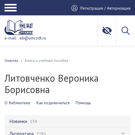
Регистрация / Авторизация
e-mail:
eb@umczdt.ru
Главная
Книги и учебные пособия
Литовченко Вероника
Борисовна
О библиотеке
Как подключиться
Помощь
Новинки
139
Литература
2181