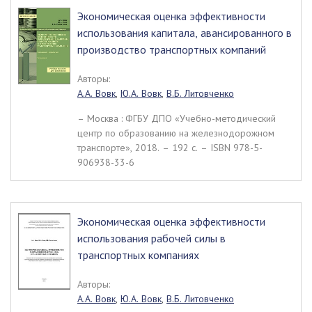
Экономическая оценка эффективности
использования капитала, авансированного в
производство транспортных компаний
Авторы:
А.А. Вовк
,
Ю.А. Вовк
,
В.Б. Литовченко
– Москва : ФГБУ ДПО «Учебно-методический
центр по образованию на железнодорожном
транспорте», 2018. – 192 c. – ISBN 978-5-
906938-33-6
Экономическая оценка эффективности
использования рабочей силы в
транспортных компаниях
Авторы:
А.А. Вовк
,
Ю.А. Вовк
,
В.Б. Литовченко