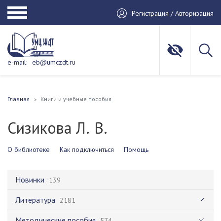
Регистрация / Авторизация
e-mail:
eb@umczdt.ru
Главная
Книги и учебные пособия
Сизикова Л. В.
О библиотеке
Как подключиться
Помощь
Новинки
139
Литература
2181
Методические пособия
574