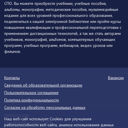
СПО. Вы можете приобрести учебники, учебные пособия,
альбомы, монографии, методические пособия, мультимедийные
издания для всех уровней профессионального образования,
подключиться к нашей электронной библиотеке или пройти курсы
повышения квалификации и профессиональной переподготовки с
применением дистанционных технологий, а так же стать авторами
учебников, монографий, альбомов, компьютерных обучающих
программ, учебных программ, вебинаров, видео уроков или
фильмов.
Контакты
Вакансии
Сведения об образовательной организации
Пользовательское соглашение
Политика конфиденциальности
Согласие на обработку персональных данных
Напишите нам
Наш веб-сайт использует Cookies для улучшения
Разработано в Victory
работоспособности веб-сайта, анализа использования данных