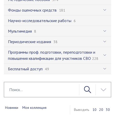
Фонды оценочных средств
181
Научно-исследовательские работы
6
Мультимедия
8
Периодические издания
38
Программы проф. подготовки, переподготовки и
повышения квалификации для участников СВО
228
Бесплатный доступ
49
Новинки
Моя коллекция
Выводить
10
20
30